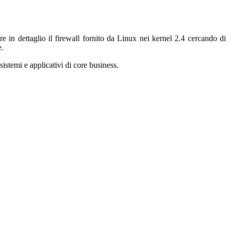
e in dettaglio il firewall fornito da Linux nei kernel 2.4 cercando di
e.
sistemi e applicativi di core business.