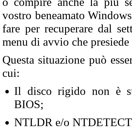
o compire anche la più se
vostro beneamato Windows
fare per recuperare dal set
menu di avvio che presiede
Questa situazione può essere
cui:
Il disco rigido non è s
BIOS;
NTLDR e/o NTDETECT.C