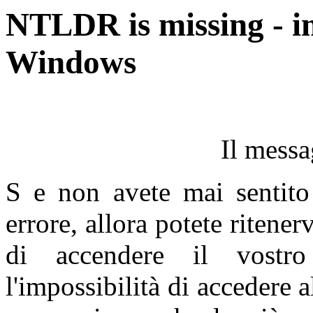
NTLDR is missing - im
Windows
Il messa
S
e non avete mai sentito
errore, allora potete ritener
di accendere il vostr
l'impossibilità di accedere 