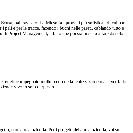
usa, hai travisato. La Micso fà i progetti più sofisticati di cui parli
i pali e per le tracce, facendo i buchi nelle pareti, cablando tutto e
i Project Management, il fatto che poi sia riuscito a fare da solo
te avrebbe impegnato molto meno nella realizzazione ma l'aver fatto
aziende vivono solo di questo.
etto, con la mia azienda. Per i progetti della mia azienda, vai su