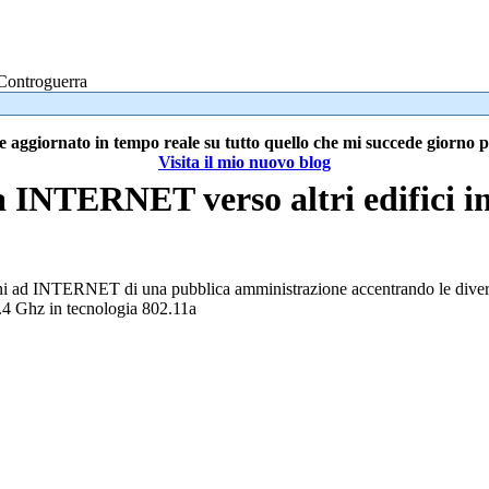
Controguerra
e aggiornato in tempo reale su tutto quello che mi succede giorno 
Visita il mio nuovo blog
a INTERNET verso altri edifici in
ssioni ad INTERNET di una pubblica amministrazione accentrando le dive
5.4 Ghz in tecnologia 802.11a