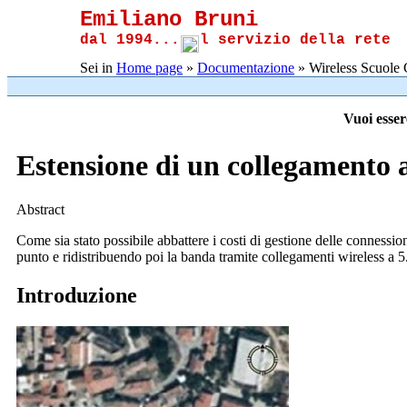
Emiliano Bruni
dal 1994...
l servizio della rete
Sei in
Home page
»
Documentazione
» Wireless Scuole 
Vuoi esser
Estensione di un collegamento 
Abstract
Come sia stato possibile abbattere i costi di gestione delle conne
punto e ridistribuendo poi la banda tramite collegamenti wireless a 
Introduzione