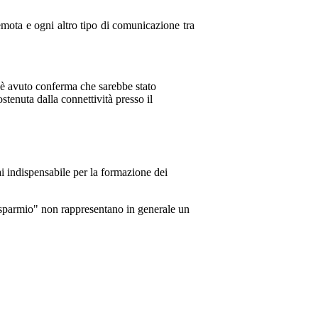
remota e ogni altro tipo di comunicazione tra
i è avuto conferma che sarebbe stato
stenuta dalla connettività presso il
i indispensabile per la formazione dei
risparmio" non rappresentano in generale un