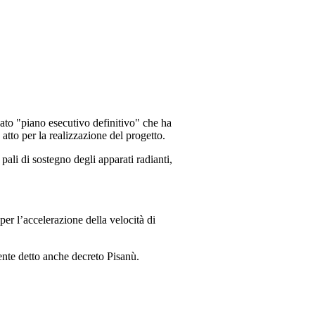
nato "piano esecutivo definitivo" che ha
 atto per la realizzazione del progetto.
ali di sostegno degli apparati radianti,
 per l’accelerazione della velocità di
ente detto anche decreto Pisanù.