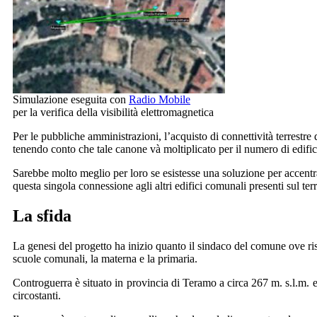
Simulazione eseguita con
Radio Mobile
per la verifica della visibilità elettromagnetica
P
er le pubbliche amministrazioni, l’acquisto di connettività terrest
tenendo conto che tale canone và moltiplicato per il numero di edific
Sarebbe molto meglio per loro se esistesse una soluzione per accentrar
questa singola connessione agli altri edifici comunali presenti sul terr
La sfida
La genesi del progetto ha inizio quanto il sindaco del comune ove ri
scuole comunali, la materna e la primaria.
Controguerra è situato in provincia di Teramo a circa 267 m. s.l.m. e,
circostanti.