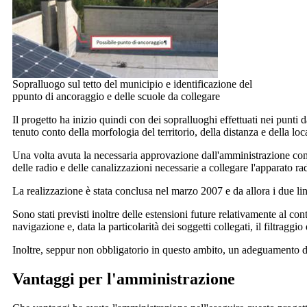
Sopralluogo sul tetto del municipio e identificazione del
ppunto di ancoraggio e delle scuole da collegare
Il progetto ha inizio quindi con dei sopralluoghi effettuati nei punti
tenuto conto della morfologia del territorio, della distanza e della loc
Una volta avuta la necessaria approvazione dall'amministrazione comuna
delle radio e delle canalizzazioni necessarie a collegare l'apparato ra
La realizzazione è stata conclusa nel marzo 2007 e da allora i due link
Sono stati previsti inoltre delle estensioni future relativamente al con
navigazione e, data la particolarità dei soggetti collegati, il filtraggio
Inoltre, seppur non obbligatorio in questo ambito, un adeguamento del
Vantaggi per l'amministrazione