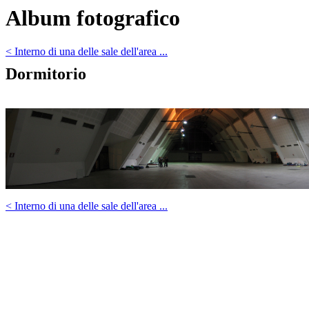
Album fotografico
< Interno di una delle sale dell'area ...
Dormitorio
< Interno di una delle sale dell'area ...