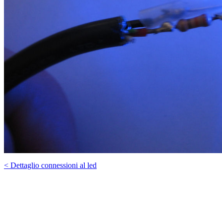
< Dettaglio connessioni al led