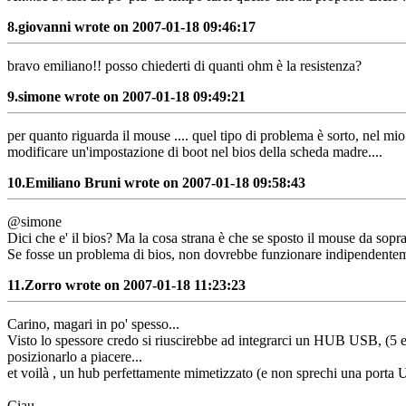
8.
giovanni wrote on 2007-01-18 09:46:17
bravo emiliano!! posso chiederti di quanti ohm è la resistenza?
9.
simone wrote on 2007-01-18 09:49:21
per quanto riguarda il mouse .... quel tipo di problema è sorto, nel mi
modificare un'impostazione di boot nel bios della scheda madre....
10.
Emiliano Bruni wrote on 2007-01-18 09:58:43
@simone
Dici che e' il bios? Ma la cosa strana è che se sposto il mouse da sopra
Se fosse un problema di bios, non dovrebbe funzionare indipendenteme
11.
Zorro wrote on 2007-01-18 11:23:23
Carino, magari in po' spesso...
Visto lo spessore credo si riuscirebbe ad integrarci un HUB USB, (5 euro
posizionarlo a piacere...
et voilà , un hub perfettamente mimetizzato (e non sprechi una porta
Ciau