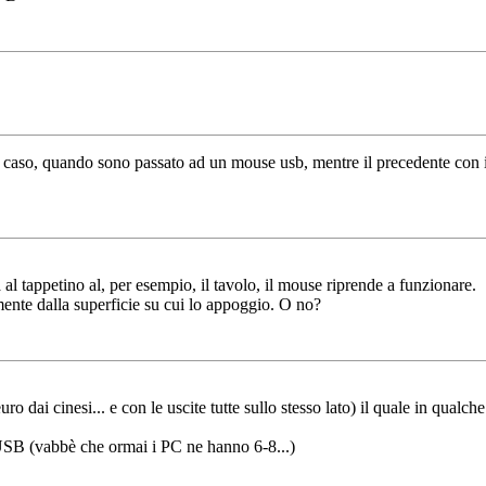
o caso, quando sono passato ad un mouse usb, mentre il precedente con il
 al tappetino al, per esempio, il tavolo, il mouse riprende a funzionare.
nte dalla superficie su cui lo appoggio. O no?
 dai cinesi... e con le uscite tutte sullo stesso lato) il quale in qualch
 USB (vabbè che ormai i PC ne hanno 6-8...)