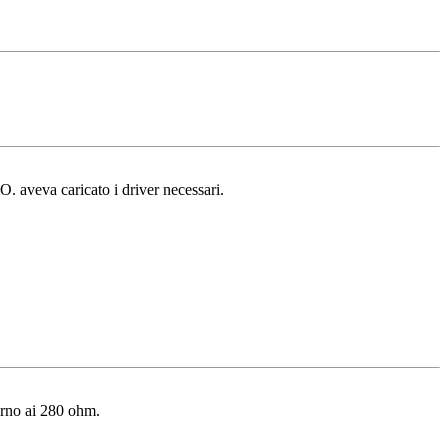
. aveva caricato i driver necessari.
orno ai 280 ohm.