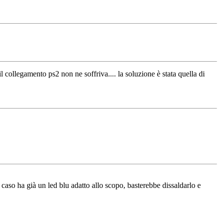
 collegamento ps2 non ne soffriva.... la soluzione è stata quella di
e caso ha già un led blu adatto allo scopo, basterebbe dissaldarlo e