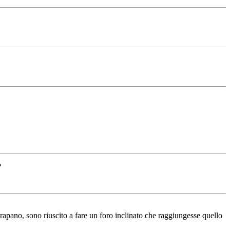
?
l trapano, sono riuscito a fare un foro inclinato che raggiungesse quello