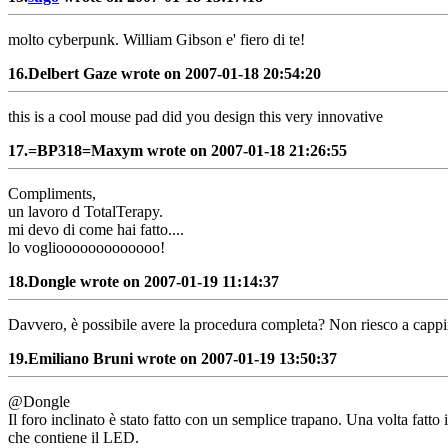
molto cyberpunk. William Gibson e' fiero di te!
16.
Delbert Gaze wrote on 2007-01-18 20:54:20
this is a cool mouse pad did you design this very innovative
17.
=BP318=Maxym wrote on 2007-01-18 21:26:55
Compliments,
un lavoro d TotalTerapy.
mi devo di come hai fatto....
lo vogliooooooooooooo!
18.
Dongle wrote on 2007-01-19 11:14:37
Davvero, è possibile avere la procedura completa? Non riesco a cappire 
19.
Emiliano Bruni wrote on 2007-01-19 13:50:37
@Dongle
Il foro inclinato è stato fatto con un semplice trapano. Una volta fatto 
che contiene il LED.