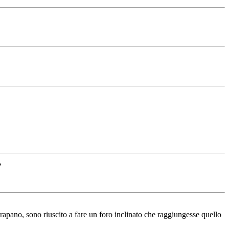
?
l trapano, sono riuscito a fare un foro inclinato che raggiungesse quello