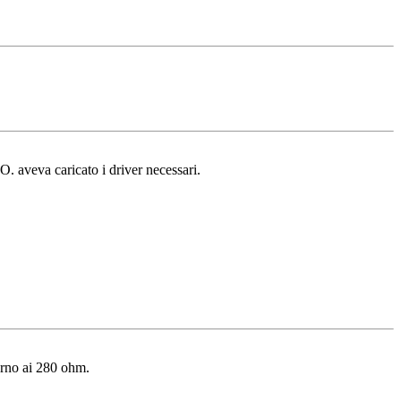
. aveva caricato i driver necessari.
orno ai 280 ohm.