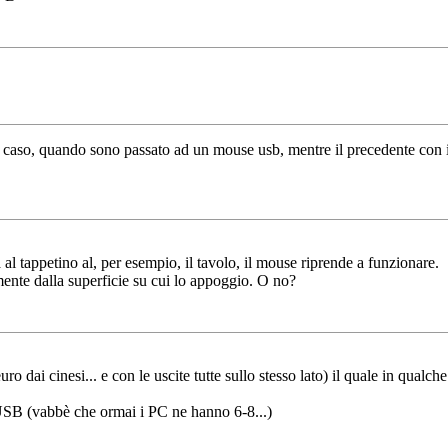
o caso, quando sono passato ad un mouse usb, mentre il precedente con il
 al tappetino al, per esempio, il tavolo, il mouse riprende a funzionare.
nte dalla superficie su cui lo appoggio. O no?
 dai cinesi... e con le uscite tutte sullo stesso lato) il quale in qualch
 USB (vabbè che ormai i PC ne hanno 6-8...)