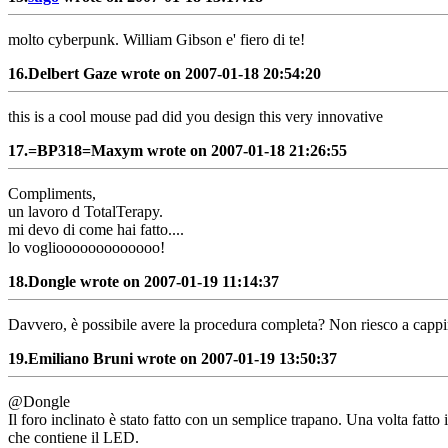
molto cyberpunk. William Gibson e' fiero di te!
16.
Delbert Gaze wrote on 2007-01-18 20:54:20
this is a cool mouse pad did you design this very innovative
17.
=BP318=Maxym wrote on 2007-01-18 21:26:55
Compliments,
un lavoro d TotalTerapy.
mi devo di come hai fatto....
lo vogliooooooooooooo!
18.
Dongle wrote on 2007-01-19 11:14:37
Davvero, è possibile avere la procedura completa? Non riesco a cappire 
19.
Emiliano Bruni wrote on 2007-01-19 13:50:37
@Dongle
Il foro inclinato è stato fatto con un semplice trapano. Una volta fatto 
che contiene il LED.