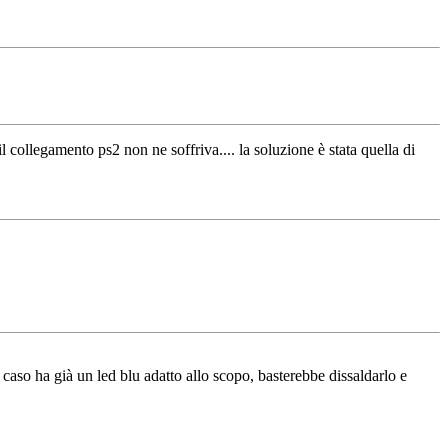
 collegamento ps2 non ne soffriva.... la soluzione è stata quella di
e caso ha già un led blu adatto allo scopo, basterebbe dissaldarlo e