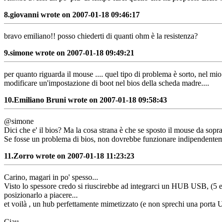
8.
giovanni wrote on 2007-01-18 09:46:17
bravo emiliano!! posso chiederti di quanti ohm è la resistenza?
9.
simone wrote on 2007-01-18 09:49:21
per quanto riguarda il mouse .... quel tipo di problema è sorto, nel mi
modificare un'impostazione di boot nel bios della scheda madre....
10.
Emiliano Bruni wrote on 2007-01-18 09:58:43
@simone
Dici che e' il bios? Ma la cosa strana è che se sposto il mouse da sopra
Se fosse un problema di bios, non dovrebbe funzionare indipendenteme
11.
Zorro wrote on 2007-01-18 11:23:23
Carino, magari in po' spesso...
Visto lo spessore credo si riuscirebbe ad integrarci un HUB USB, (5 euro
posizionarlo a piacere...
et voilà , un hub perfettamente mimetizzato (e non sprechi una porta
Ciau