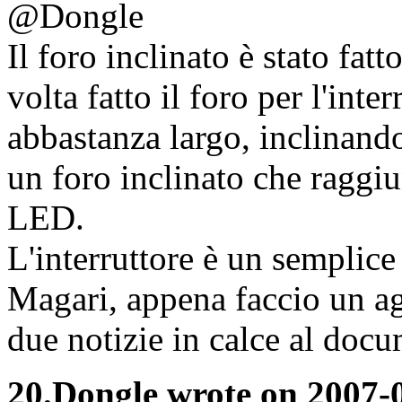
@Dongle
Il foro inclinato è stato fa
volta fatto il foro per l'inte
abbastanza largo, inclinando
un foro inclinato che raggiu
LED.
L'interruttore è un semplice
Magari, appena faccio un a
due notizie in calce al doc
20.
Dongle wrote on 2007-