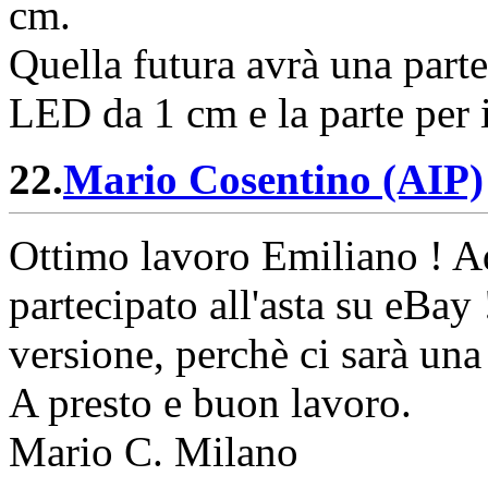
cm.
Quella futura avrà una parte
LED da 1 cm e la parte per 
22.
Mario Cosentino (AIP)
Ottimo lavoro Emiliano ! Ad
partecipato all'asta su eBay
versione, perchè ci sarà una
A presto e buon lavoro.
Mario C. Milano