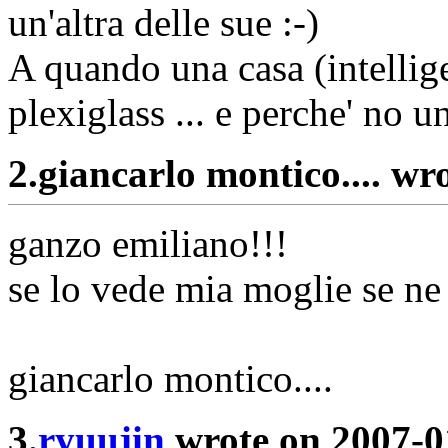
un'altra delle sue :-)
A quando una casa (intellige
plexiglass ... e perche' no 
2.
giancarlo montico.... wr
ganzo emiliano!!!
se lo vede mia moglie se ne
giancarlo montico....
3.
ryuujin
wrote on 2007-0