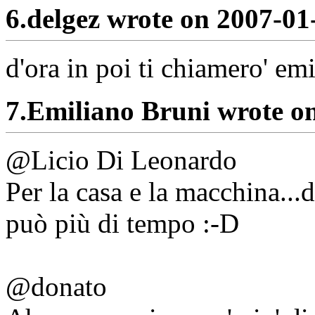
6.
delgez wrote on 2007-01
d'ora in poi ti chiamero' em
7.
Emiliano Bruni wrote o
@Licio Di Leonardo
Per la casa e la macchina...
può più di tempo :-D
@donato