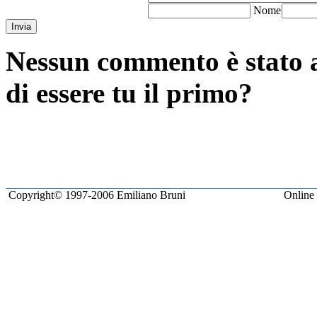
N
ome
Invia
Nessun commento è stato a
di essere tu il primo?
Copyright© 1997-2006 Emiliano Bruni
Online