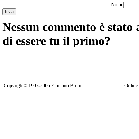
N
ome
Invia
Nessun commento è stato a
di essere tu il primo?
Copyright© 1997-2006 Emiliano Bruni
Online