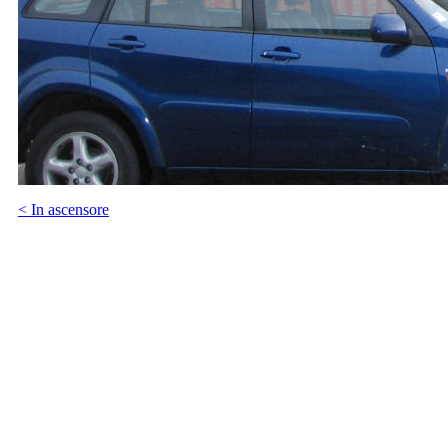
< In ascensore