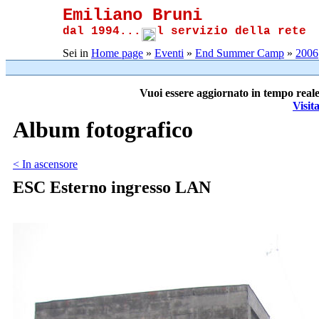
Emiliano Bruni
dal 1994...
l servizio della rete
Sei in
Home page
»
Eventi
»
End Summer Camp
»
2006
Vuoi essere aggiornato in tempo reale
Visit
Album fotografico
< In ascensore
ESC Esterno ingresso LAN