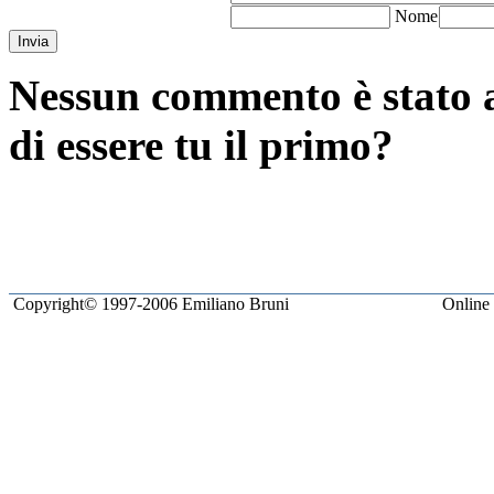
N
ome
Invia
Nessun commento è stato a
di essere tu il primo?
Copyright© 1997-2006 Emiliano Bruni
Online