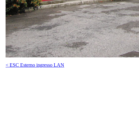
< ESC Esterno ingresso LAN