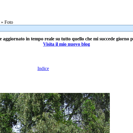
» Foto
e aggiornato in tempo reale su tutto quello che mi succede giorno 
Visita il mio nuovo blog
Indice