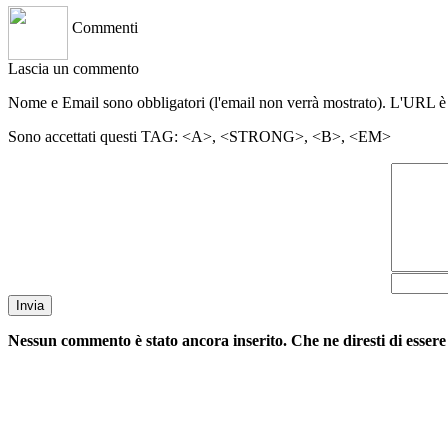
Commenti
Lascia un commento
Nome e Email sono obbligatori (l'email non verrà mostrato). L'URL è
Sono accettati questi TAG: <A>, <STRONG>, <B>, <EM>
Invia
Nessun commento è stato ancora inserito. Che ne diresti di essere