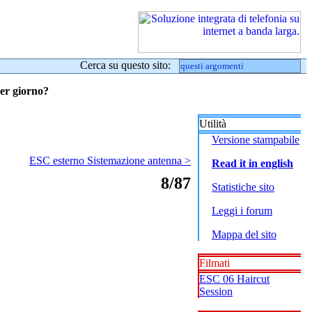
Cerca su questo sito:
per giorno?
Utilità
Versione stampabile
ESC esterno Sistemazione antenna >
Read it in english
8/87
Statistiche sito
Leggi i forum
Mappa del sito
Filmati
ESC 06 Haircut
Session