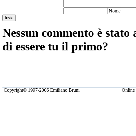
N
ome
Invia
Nessun commento è stato a
di essere tu il primo?
Copyright© 1997-2006 Emiliano Bruni
Online