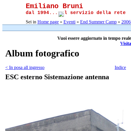
Emiliano Bruni
dal 1994...
l servizio della rete
Sei in
Home page
»
Eventi
»
End Summer Camp
»
2006
Vuoi essere aggiornato in tempo reale
Visit
Album fotografico
< In posa all ingresso
Indice
ESC esterno Sistemazione antenna