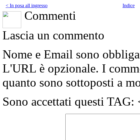
< In posa all ingresso
Indice
Commenti
Lascia un commento
Nome e Email sono obbligato
L'URL è opzionale. I comme
quanto sono sottoposti a m
Sono accettati questi T