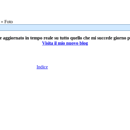
» Foto
e aggiornato in tempo reale su tutto quello che mi succede giorno 
Visita il mio nuovo blog
Indice