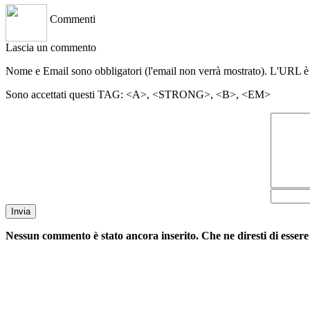
Commenti
Lascia un commento
Nome e Email sono obbligatori (l'email non verrà mostrato). L'URL è
Sono accettati questi TAG: <A>, <STRONG>, <B>, <EM>
Invia
Nessun commento è stato ancora inserito. Che ne diresti di essere