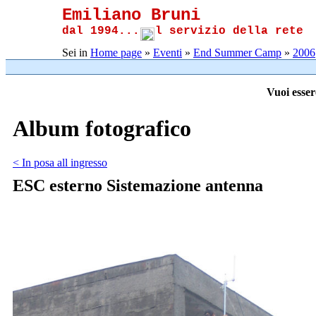
Emiliano Bruni
dal 1994...
l servizio della rete
Sei in
Home page
»
Eventi
»
End Summer Camp
»
2006
Vuoi esser
Album fotografico
< In posa all ingresso
ESC esterno Sistemazione antenna