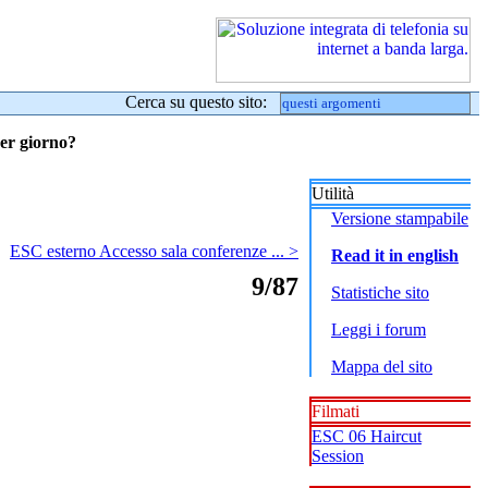
Cerca su questo sito:
per giorno?
Utilità
Versione stampabile
ESC esterno Accesso sala conferenze ... >
Read it in english
9/87
Statistiche sito
Leggi i forum
Mappa del sito
Filmati
ESC 06 Haircut
Session