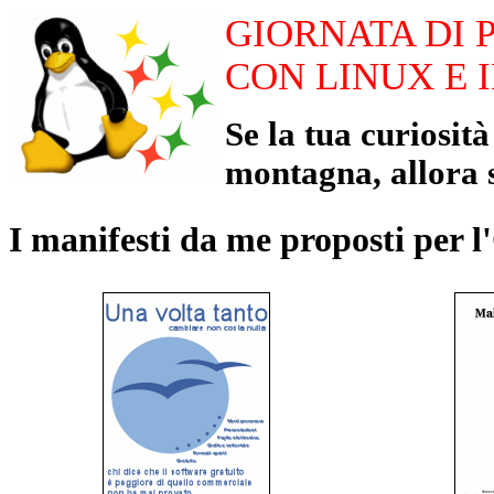
GIORNATA DI 
CON LINUX E 
Se la tua curiosità
montagna, allora s
I manifesti da me proposti per