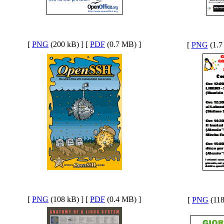
[
PNG
(200 kB) ] [
PDF
(0.7 MB) ]
[
PNG
(1.7
[
PNG
(108 kB) ] [
PDF
(0.4 MB) ]
[
PNG
(118