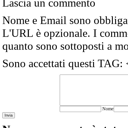
Lascia un commento
Nome e Email sono obbligato
L'URL è opzionale. I comme
quanto sono sottoposti a m
Sono accettati questi T
N
ome
Invia