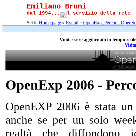
Emiliano Bruni
dal 1994...
l servizio della rete
Sei in
Home page
»
Eventi
»
OpenExp, Percorsi OpenSo
Vuoi essere aggiornato in tempo reale
Visit
OpenExp 2006 - Perc
OpenEXP 2006 è stata un o
anche se per un solo week
realtà che diffondono 