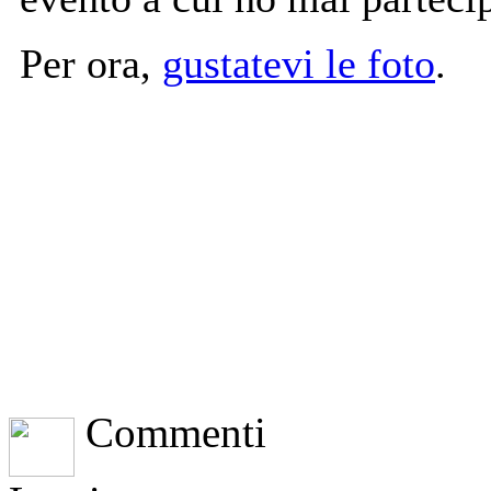
Per ora,
gustatevi le foto
.
Commenti