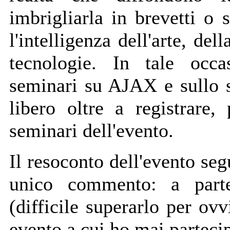
imbrigliarla in brevetti o 
l'intelligenza dell'arte, de
tecnologie. In tale occ
seminari su AJAX e sullo 
libero oltre a registrare, 
seminari dell'evento.
Il resoconto dell'evento seg
unico commento: a par
(difficile superarlo per ovv
evento a cui ho mai partecip