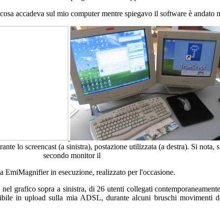
ta cosa accadeva sul mio computer mentre spiegavo il software è andato 
te lo screencast (a sinistra), postazione utilizzata (a destra). Si nota, s
secondo monitor il
EmiMagnifier in esecuzione, realizzato per l'occasione.
el grafico sopra a sinistra, di 26 utenti collegati contemporaneamente.
nibile in upload sulla mia ADSL, durante alcuni bruschi movimenti d