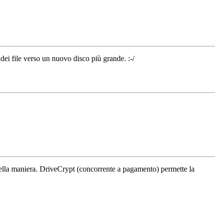
dei file verso un nuovo disco più grande. :-/
uella maniera. DriveCrypt (concorrente a pagamento) permette la