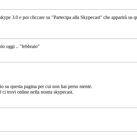
o skype 3.0 e poi cliccare su "Partecipa alla Skypecast" che apparirà su 
olo oggi .. "febbraio"
io su questa pagina per cui non hai perso niente.
ci trovi online nella nostra skypecast.