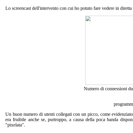
Lo screencast dell'intervento con cui ho potuto fare vedere in diret
Numero di connessioni duran
programma 
Un buon numero di utenti collegati con un picco, come evidenziato n
era fruibile anche se, purtroppo, a causa della poca banda dispo
"pixelata".