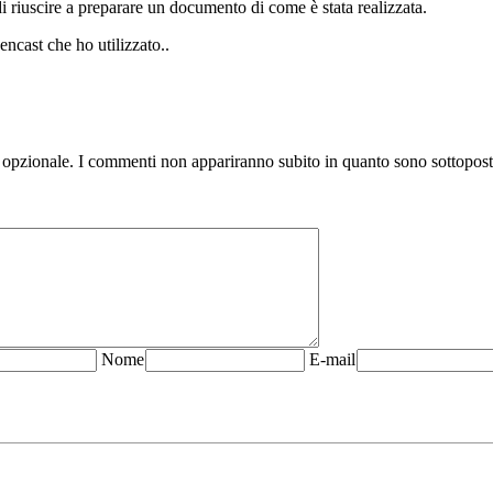
 riuscire a preparare un documento di come è stata realizzata.
encast che ho utilizzato..
 opzionale. I commenti non appariranno subito in quanto sono sottopos
N
ome
E-mail