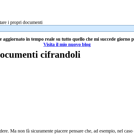
are i propri documenti
e aggiornato in tempo reale su tutto quello che mi succede giorno 
Visita il mio nuovo blog
documenti cifrandoli
ere. Ma non fà sicuramente piacere pensare che, ad esempio, nel caso di