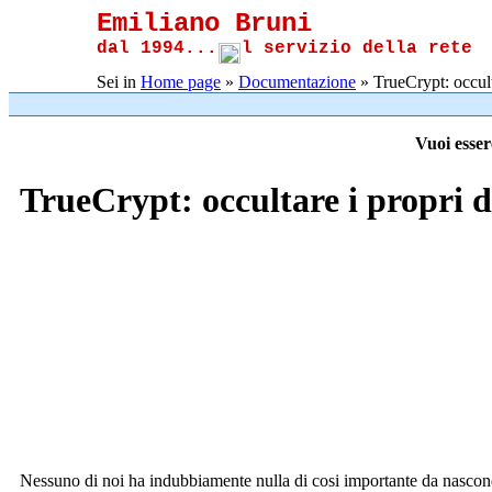
Emiliano Bruni
dal 1994...
l servizio della rete
Sei in
Home page
»
Documentazione
» TrueCrypt: occult
Vuoi esser
TrueCrypt: occultare i propri 
N
essuno di noi ha indubbiamente nulla di cosi importante da nascond