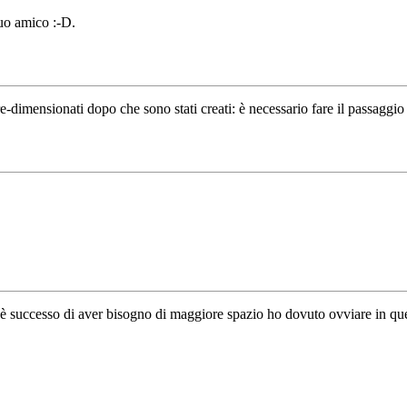
uo amico :-D.
e-dimensionati dopo che sono stati creati: è necessario fare il passaggio 
o è successo di aver bisogno di maggiore spazio ho dovuto ovviare in q