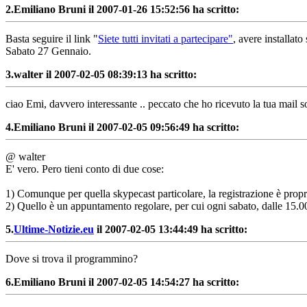
2.
Emiliano Bruni il 2007-01-26 15:52:56 ha scritto:
Basta seguire il link "
Siete tutti invitati a partecipare"
, avere installat
Sabato 27 Gennaio.
3.
walter il 2007-02-05 08:39:13 ha scritto:
ciao Emi, davvero interessante .. peccato che ho ricevuto la tua mail s
4.
Emiliano Bruni il 2007-02-05 09:56:49 ha scritto:
@ walter
E' vero. Pero tieni conto di due cose:
1) Comunque per quella skypecast particolare, la registrazione è propr
2) Quello è un appuntamento regolare, per cui ogni sabato, dalle 15.00 
5.
Ultime-Notizie.eu
il 2007-02-05 13:44:49 ha scritto:
Dove si trova il programmino?
6.
Emiliano Bruni il 2007-02-05 14:54:27 ha scritto: