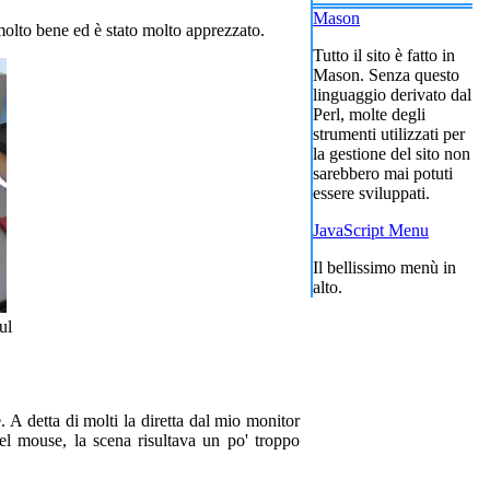
Mason
molto bene ed è stato molto apprezzato.
Tutto il sito è fatto in
Mason. Senza questo
linguaggio derivato dal
Perl, molte degli
strumenti utilizzati per
la gestione del sito non
sarebbero mai potuti
essere sviluppati.
JavaScript Menu
Il bellissimo menù in
alto.
ul
 A detta di molti la diretta dal mio monitor
el mouse, la scena risultava un po' troppo