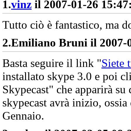
1.
vinz
il 2007-01-26 15:47:
Tutto ciò è fantastico, ma d
2.
Emiliano Bruni il 2007-0
Basta seguire il link "
Siete t
installato skype 3.0 e poi cl
Skypecast" che apparirà su 
skypecast avrà inizio, ossia
Gennaio.