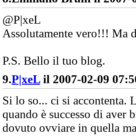
@P|xeL
Assolutamente vero!!! Ma d'a
P.S. Bello il tuo blog.
9.
P|xeL
il 2007-02-09 07:50
Si lo so... ci si accontenta
quando è successo di aver 
dovuto ovviare in quella ma