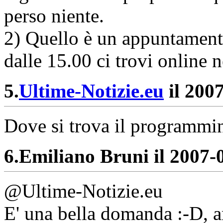
perso niente.
2) Quello è un appuntamento
dalle 15.00 ci trovi online n
5.
Ultime-Notizie.eu
il 2007
Dove si trova il programmi
6.
Emiliano Bruni il 2007-0
@Ultime-Notizie.eu
E' una bella domanda :-D, 