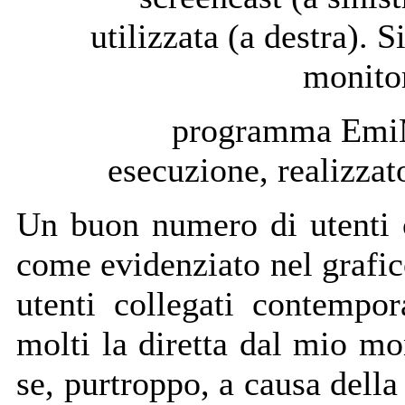
utilizzata (a destra). 
monitor
programma EmiM
esecuzione, realizzat
Un buon numero di utenti c
come evidenziato nel grafico
utenti collegati contempo
molti la diretta dal mio mo
se, purtroppo, a causa dell