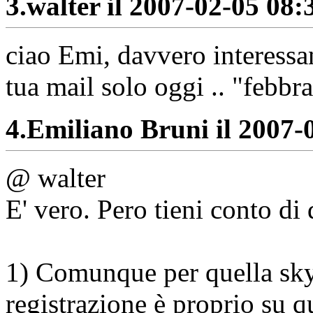
3.
walter il 2007-02-05 08:3
ciao Emi, davvero interessan
tua mail solo oggi .. "febbr
4.
Emiliano Bruni il 2007-0
@ walter
E' vero. Pero tieni conto di
1) Comunque per quella skyp
registrazione è proprio su q