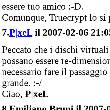
essere tuo amico :-D.
Comunque, Truecrypt lo si 
7.
P|xeL
il 2007-02-06 21:05
Peccato che i dischi virtual
possano essere re-dimensiona
necessario fare il passaggio
grande. :-/
Ciao,
P|xeL
8.
Emiliano Bruni il 2007-0