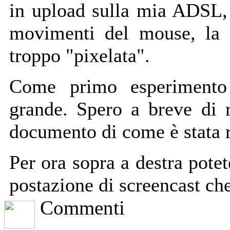
in upload sulla mia ADSL, 
movimenti del mouse, la s
troppo "pixelata".
Come primo esperimento 
grande. Spero a breve di r
documento di come è stata r
Per ora sopra a destra potet
postazione di screencast che
Commenti