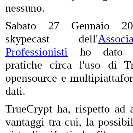
nessuno.
Sabato 27 Gennaio 2007
skypecast dell'
Assoc
Professionisti
ho dato al
pratiche circa l'uso di T
opensource e multipiattafor
dati.
TrueCrypt ha, rispetto ad a
vantaggi tra cui, la possibi