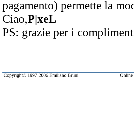
pagamento) permette la mod
Ciao,
P|xeL
PS: grazie per i complimenti
Copyright© 1997-2006 Emiliano Bruni
Online