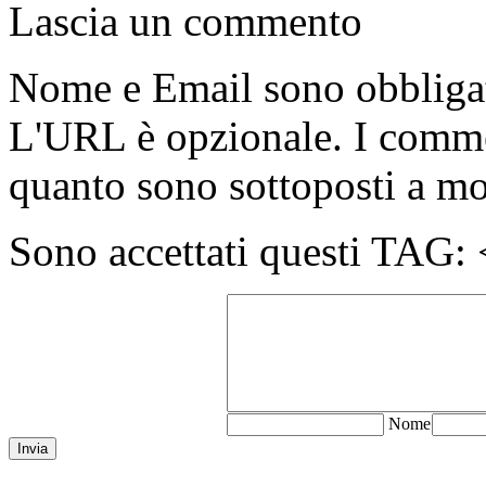
Lascia un commento
Nome e Email sono obbligato
L'URL è opzionale. I comme
quanto sono sottoposti a m
Sono accettati questi T
N
ome
Invia