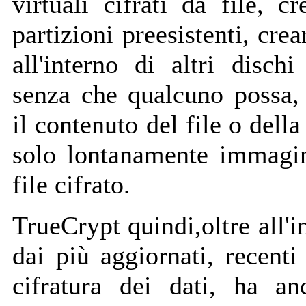
virtuali cifrati da file, c
partizioni preesistenti, crear
all'interno di altri dischi
senza che qualcuno possa, 
il contenuto del file o dell
solo lontanamente immagina
file cifrato.
TrueCrypt quindi,oltre all'
dai più aggiornati, recenti
cifratura dei dati, ha an