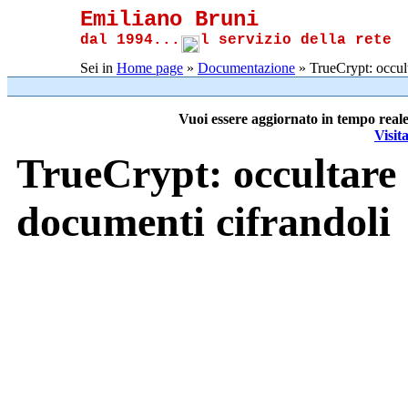
Emiliano Bruni
dal 1994...
l servizio della rete
Sei in
Home page
»
Documentazione
» TrueCrypt: occult
Vuoi essere aggiornato in tempo reale
Visit
TrueCrypt: occultare 
documenti cifrandoli