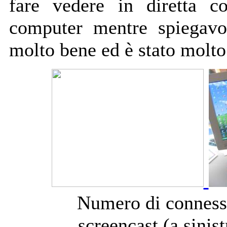
fare vedere in diretta c
computer mentre spiegavo
molto bene ed è stato molto
Numero di connessi
screencast (a sinis