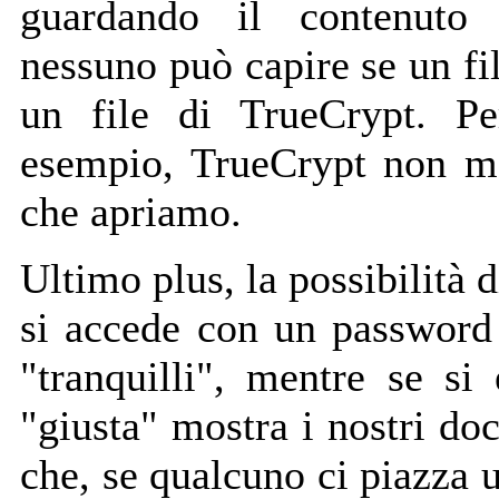
guardando il contenuto 
nessuno può capire se un fi
un file di TrueCrypt. Pe
esempio, TrueCrypt non man
che apriamo.
Ultimo plus, la possibilità 
si accede con un password 
"tranquilli", mentre se si
"giusta" mostra i nostri do
che, se qualcuno ci piazza u