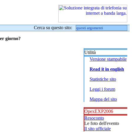
Cerca su questo sito:
per giorno?
Utilità
Versione stampabile
Read it in english
Statistiche sito
Leggi i forum
Mappa del sito
OpexEXP2006
Resoconto
Le foto dell'evento
Il sito ufficiale