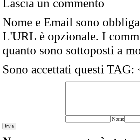
Lascia un commento
Nome e Email sono obbligato
L'URL è opzionale. I comme
quanto sono sottoposti a m
Sono accettati questi T
N
ome
Invia