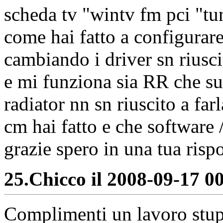
scheda tv "wintv fm pci "tun
come hai fatto a configurare
cambiando i driver sn riusci
e mi funziona sia RR che su
radiator nn sn riuscito a far
cm hai fatto e che software /
grazie spero in una tua rispo
25.
Chicco il 2008-09-17 00
Complimenti un lavoro stupe