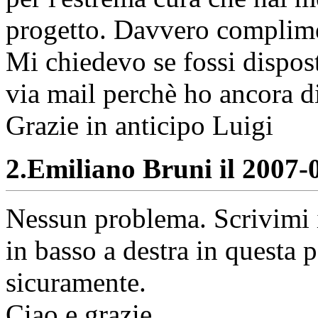
progetto. Davvero complim
Mi chiedevo se fossi dispo
via mail perchè ho ancora d
Grazie in anticipo Luigi
2.
Emiliano Bruni il 2007-0
Nessun problema. Scrivimi i 
in basso a destra in questa 
sicuramente.
Ciao e grazie.