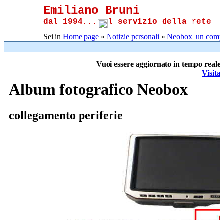
Emiliano Bruni
dal 1994...
l servizio della rete
Sei in
Home page
»
Notizie personali
»
Neobox, un comp
Vuoi essere aggiornato in tempo reale
Visit
Album fotografico Neobox
collegamento periferie