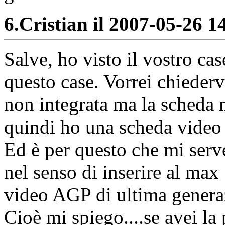
6.
Cristian il 2007-05-26 14
Salve, ho visto il vostro cas
questo case. Vorrei chieder
non integrata ma la scheda m
quindi ho una scheda vide
Ed è per questo che mi serv
nel senso di inserire al max 
video AGP di ultima generaz
Cioè mi spiego....se avei la 