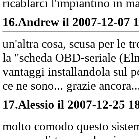
ricablarci l'impiantino in m
16.
Andrew il 2007-12-07 1
un'altra cosa, scusa per le t
la "scheda OBD-seriale (Elm
vantaggi installandola sul pc
ce ne sono... grazie ancora..
17.
Alessio il 2007-12-25 18
molto comodo questo sistema