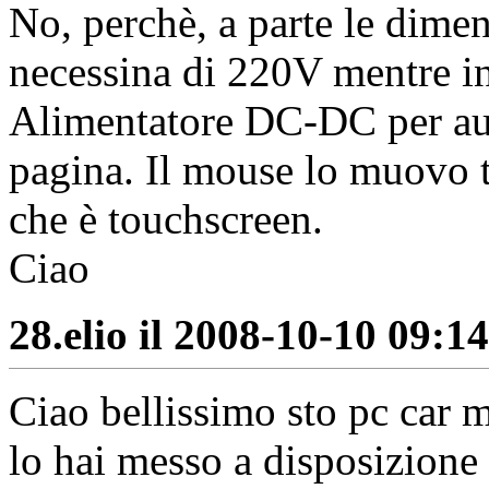
No, perchè, a parte le dimen
necessina di 220V mentre i
Alimentatore DC-DC per auto 
pagina. Il mouse lo muovo 
che è touchscreen.
Ciao
28.
elio il 2008-10-10 09:14
Ciao bellissimo sto pc car m
lo hai messo a disposizione