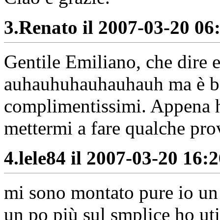
3.
Renato il 2007-03-20 06:
Gentile Emiliano, che dire
auhauhuhauhauhauh ma è bell
complimentissimi. Appena h
mettermi a fare qualche pro
4.
lele84 il 2007-03-20 16:2
mi sono montato pure io un
un po più sul smplice ho uti