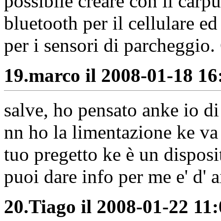
possibile creare con il carp
bluetooth per il cellulare e
per i sensori di parcheggio.
19.
marco il 2008-01-18 16:
salve, ho pensato anke io d
nn ho la limentazione ke va
tuo pregetto ke è un dispos
puoi dare info per me e' d' a
20.
Tiago il 2008-01-22 11: