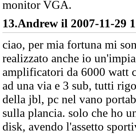
monitor VGA.
13.
Andrew il 2007-11-29 1
ciao, per mia fortuna mi son
realizzato anche io un'impia
amplificatori da 6000 watt c
ad una via e 3 sub, tutti ri
della jbl, pc nel vano porta
sulla plancia. solo che ho 
disk, avendo l'assetto sport