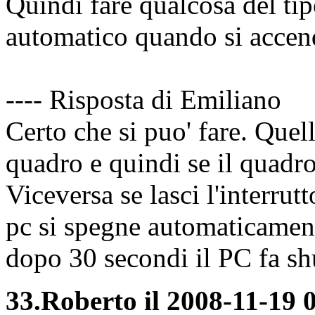
Quindi fare qualcosa del tip
automatico quando si accende
---- Risposta di Emiliano
Certo che si puo' fare. Quell'
quadro e quindi se il quadr
Viceversa se lasci l'interrut
pc si spegne automaticament
dopo 30 secondi il PC fa s
33.
Roberto il 2008-11-19 0