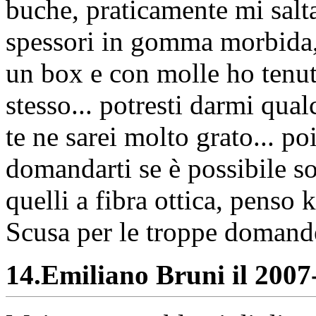
buche, praticamente mi salta
spessori in gomma morbida, 
un box e con molle ho tenuto
stesso... potresti darmi qualc
te ne sarei molto grato... poi
domandarti se è possibile sos
quelli a fibra ottica, penso 
Scusa per le troppe domande
14.
Emiliano Bruni il 2007-