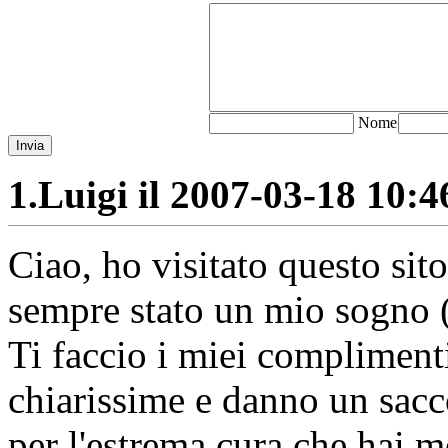
N
ome
Invia
1.
Luigi il 2007-03-18 10:46
Ciao, ho visitato questo sito
sempre stato un mio sogno (
Ti faccio i miei compliment
chiarissime e danno un sacc
per l'estrema cura che hai m