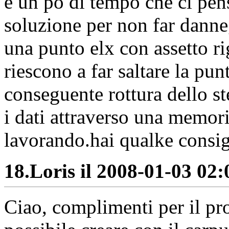
e un po di tempo che ci pen
soluzione per non far danne
una punto elx con assetto r
riescono a far saltare la pun
conseguente rottura dello s
i dati attraverso una memori
lavorando.hai qualke consig
18.
Loris il 2008-01-03 02:
Ciao, complimenti per il pro