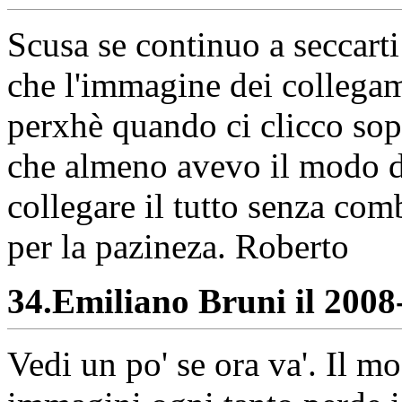
Scusa se continuo a seccarti
che l'immagine dei collegame
perxhè quando ci clicco sopr
che almeno avevo il modo d
collegare il tutto senza com
per la pazineza. Roberto
34.
Emiliano Bruni il 2008-
Vedi un po' se ora va'. Il mo