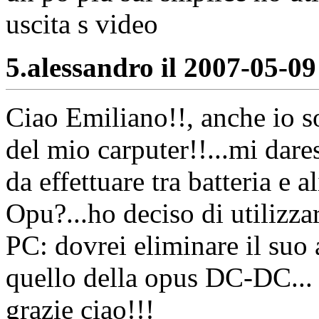
uscita s video
5.
alessandro il 2007-05-09
Ciao Emiliano!!, anche io s
del mio carputer!!...mi dare
da effettuare tra batteria e
Opu?...ho deciso di utilizz
PC: dovrei eliminare il suo
quello della opus DC-DC... q
grazie ciao!!!