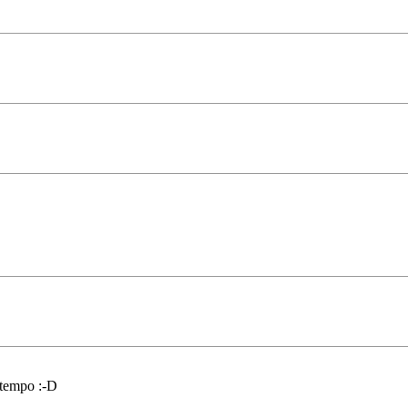
i tempo :-D