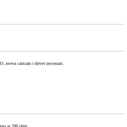
. aveva caricato i driver necessari.
orno ai 280 ohm.