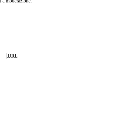
ti a moderazione.
URL