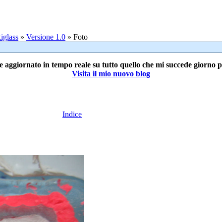
iglass
»
Versione 1.0
» Foto
e aggiornato in tempo reale su tutto quello che mi succede giorno 
Visita il mio nuovo blog
Indice