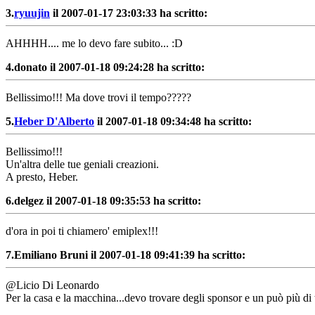
3.
ryuujin
il 2007-01-17 23:03:33 ha scritto:
AHHHH.... me lo devo fare subito... :D
4.
donato il 2007-01-18 09:24:28 ha scritto:
Bellissimo!!! Ma dove trovi il tempo?????
5.
Heber D'Alberto
il 2007-01-18 09:34:48 ha scritto:
Bellissimo!!!
Un'altra delle tue geniali creazioni.
A presto, Heber.
6.
delgez il 2007-01-18 09:35:53 ha scritto:
d'ora in poi ti chiamero' emiplex!!!
7.
Emiliano Bruni il 2007-01-18 09:41:39 ha scritto:
@Licio Di Leonardo
Per la casa e la macchina...devo trovare degli sponsor e un può più d