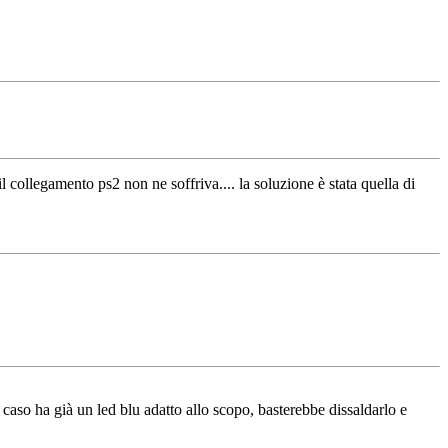
 collegamento ps2 non ne soffriva.... la soluzione è stata quella di
e caso ha già un led blu adatto allo scopo, basterebbe dissaldarlo e