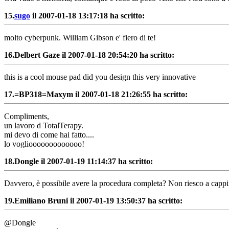
15.
sugo
il 2007-01-18 13:17:18 ha scritto:
molto cyberpunk. William Gibson e' fiero di te!
16.
Delbert Gaze il 2007-01-18 20:54:20 ha scritto:
this is a cool mouse pad did you design this very innovative
17.
=BP318=Maxym il 2007-01-18 21:26:55 ha scritto:
Compliments,
un lavoro d TotalTerapy.
mi devo di come hai fatto....
lo vogliooooooooooooo!
18.
Dongle il 2007-01-19 11:14:37 ha scritto:
Davvero, è possibile avere la procedura completa? Non riesco a cappire 
19.
Emiliano Bruni il 2007-01-19 13:50:37 ha scritto:
@Dongle