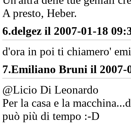
A presto, Heber.
6.
delgez il 2007-01-18 09:3
d'ora in poi ti chiamero' em
7.
Emiliano Bruni il 2007-0
@Licio Di Leonardo
Per la casa e la macchina...
può più di tempo :-D