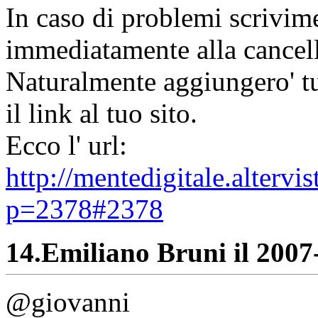
In caso di problemi scrivime
immediatamente alla cancell
Naturalmente aggiungero' tut
il link al tuo sito.
Ecco l' url:
http://mentedigitale.alterv
p=2378#2378
14.
Emiliano Bruni il 2007-
@giovanni