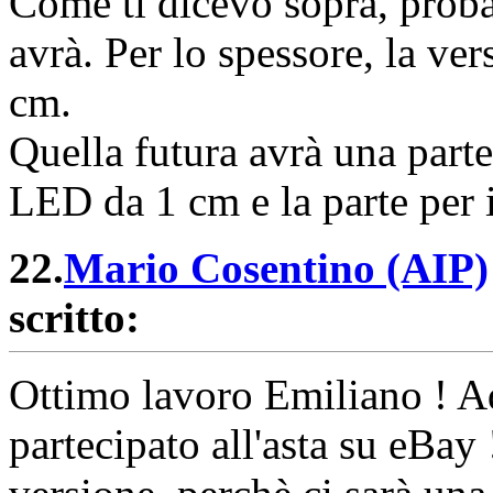
Come ti dicevo sopra, proba
avrà. Per lo spessore, la ve
cm.
Quella futura avrà una parte
LED da 1 cm e la parte per 
22.
Mario Cosentino (AIP)
scritto:
Ottimo lavoro Emiliano ! Ad
partecipato all'asta su eBay