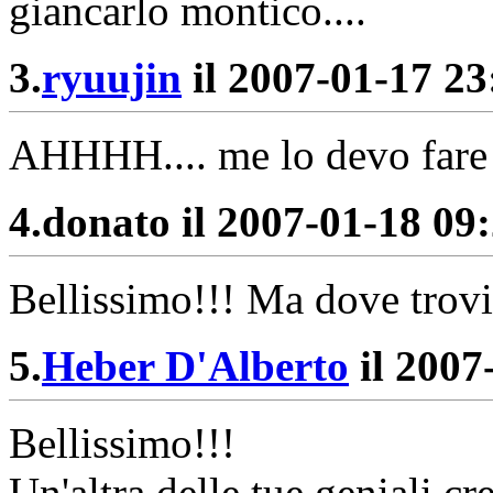
giancarlo montico....
3.
ryuujin
il 2007-01-17 23:
AHHHH.... me lo devo fare 
4.
donato il 2007-01-18 09:
Bellissimo!!! Ma dove trovi
5.
Heber D'Alberto
il 2007
Bellissimo!!!
Un'altra delle tue geniali cr