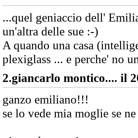
...quel geniaccio dell' Emil
un'altra delle sue :-)
A quando una casa (intellige
plexiglass ... e perche' no 
2.
giancarlo montico.... il 
ganzo emiliano!!!
se lo vede mia moglie se ne