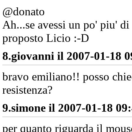
@donato
Ah...se avessi un po' piu' d
proposto Licio :-D
8.
giovanni il 2007-01-18 0
bravo emiliano!! posso chie
resistenza?
9.
simone il 2007-01-18 09:
per quanto riguarda il mouse