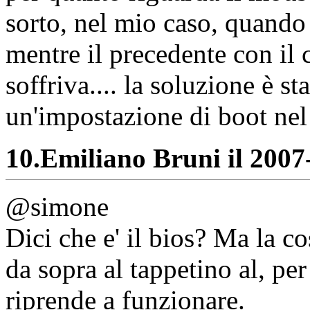
sorto, nel mio caso, quando
mentre il precedente con il
soffriva.... la soluzione è s
un'impostazione di boot nel 
10.
Emiliano Bruni il 2007-
@simone
Dici che e' il bios? Ma la c
da sopra al tappetino al, per
riprende a funzionare.