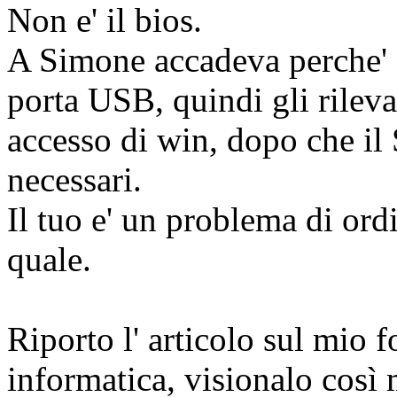
Non e' il bios.
A Simone accadeva perche' d
porta USB, quindi gli rileva
accesso di win, dopo che il 
necessari.
Il tuo e' un problema di ord
quale.
Riporto l' articolo sul mio f
informatica, visionalo così 