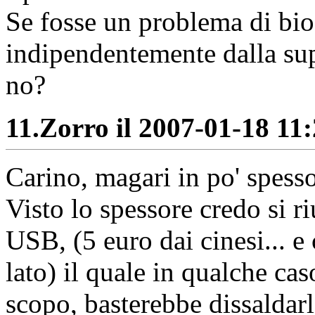
Se fosse un problema di bi
indipendentemente dalla sup
no?
11.
Zorro il 2007-01-18 11:
Carino, magari in po' spesso
Visto lo spessore credo si 
USB, (5 euro dai cinesi... e 
lato) il quale in qualche cas
scopo, basterebbe dissaldarl