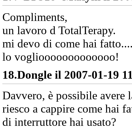
Compliments,
un lavoro d TotalTerapy.
mi devo di come hai fatto...
lo vogliooooooooooooo!
18.
Dongle il 2007-01-19 11
Davvero, è possibile avere
riesco a cappire come hai fa
di interruttore hai usato?