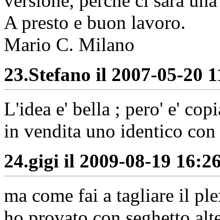
versione, perchè ci sarà una
A presto e buon lavoro.
Mario C. Milano
23.
Stefano il 2007-05-20 1
L'idea e' bella ; pero' e' co
in vendita uno identico c
24.
gigi il 2009-08-19 16:26
ma come fai a tagliare il ple
ho provato con seghetto alt