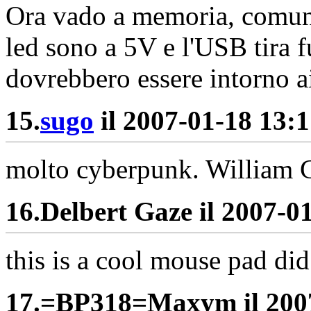
Ora vado a memoria, comunq
led sono a 5V e l'USB tira 
dovrebbero essere intorno 
15.
sugo
il 2007-01-18 13:1
molto cyberpunk. William Gi
16.
Delbert Gaze il 2007-01
this is a cool mouse pad di
17.
=BP318=Maxym il 2007-