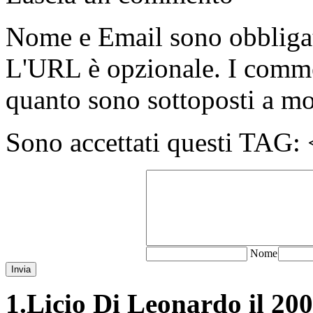
Nome e Email sono obbligato
L'URL è opzionale. I comme
quanto sono sottoposti a m
Sono accettati questi T
N
ome
Invia
1.
Licio Di Leonardo il 200