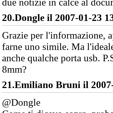
due notizie in calce al doc
20.
Dongle il 2007-01-23 13
Grazie per l'informazione, 
farne uno simile. Ma l'ideal
anche qualche porta usb. P.S
8mm?
21.
Emiliano Bruni il 2007-
@Dongle