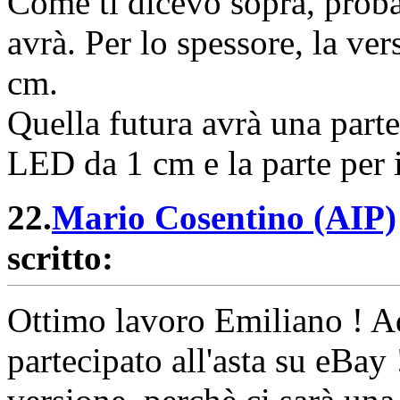
Come ti dicevo sopra, proba
avrà. Per lo spessore, la ve
cm.
Quella futura avrà una parte
LED da 1 cm e la parte per 
22.
Mario Cosentino (AIP)
scritto:
Ottimo lavoro Emiliano ! Ad
partecipato all'asta su eBay