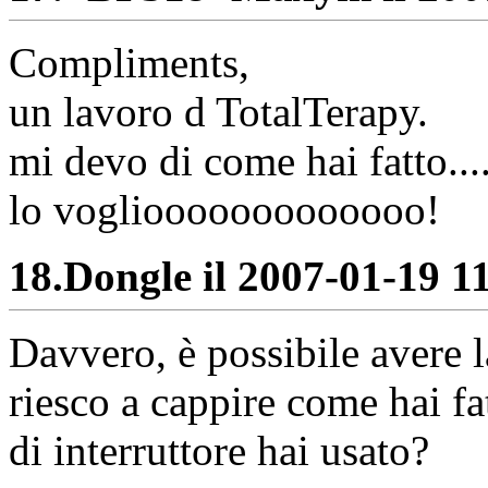
Compliments,
un lavoro d TotalTerapy.
mi devo di come hai fatto...
lo vogliooooooooooooo!
18.
Dongle il 2007-01-19 11
Davvero, è possibile avere
riesco a cappire come hai fa
di interruttore hai usato?