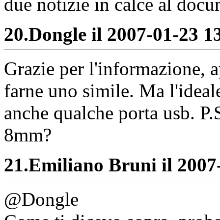
due notizie in calce al doc
20.
Dongle il 2007-01-23 13
Grazie per l'informazione, 
farne uno simile. Ma l'ideal
anche qualche porta usb. P.S
8mm?
21.
Emiliano Bruni il 2007-
@Dongle