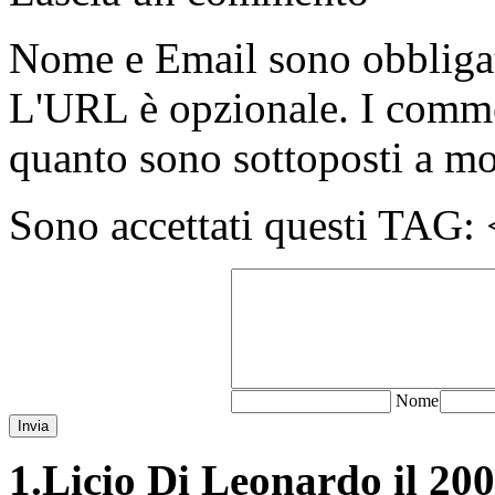
Nome e Email sono obbligato
L'URL è opzionale. I comme
quanto sono sottoposti a m
Sono accettati questi T
N
ome
Invia
1.
Licio Di Leonardo il 200