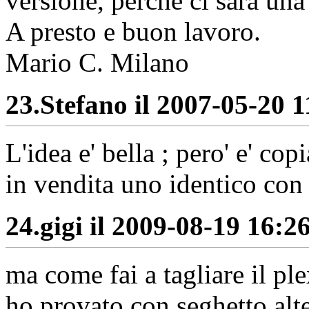
versione, perchè ci sarà una
A presto e buon lavoro.
Mario C. Milano
23.
Stefano il 2007-05-20 1
L'idea e' bella ; pero' e' co
in vendita uno identico c
24.
gigi il 2009-08-19 16:26
ma come fai a tagliare il ple
ho provato con seghetto alt