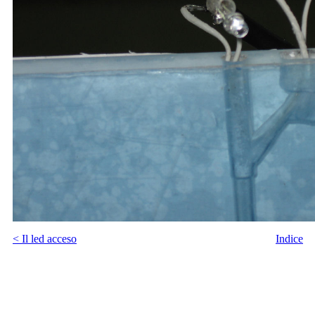
< Il led acceso
Indice