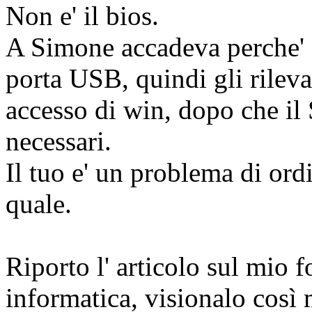
Non e' il bios.
A Simone accadeva perche' d
porta USB, quindi gli rileva
accesso di win, dopo che il 
necessari.
Il tuo e' un problema di ord
quale.
Riporto l' articolo sul mio f
informatica, visionalo così 