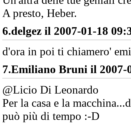
A presto, Heber.
6.
delgez il 2007-01-18 09:3
d'ora in poi ti chiamero' em
7.
Emiliano Bruni il 2007-0
@Licio Di Leonardo
Per la casa e la macchina...
può più di tempo :-D