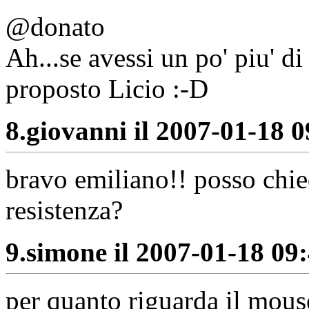
@donato
Ah...se avessi un po' piu' d
proposto Licio :-D
8.
giovanni il 2007-01-18 0
bravo emiliano!! posso chie
resistenza?
9.
simone il 2007-01-18 09:
per quanto riguarda il mouse