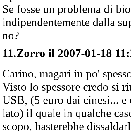
Se fosse un problema di bi
indipendentemente dalla sup
no?
11.
Zorro il 2007-01-18 11:
Carino, magari in po' spesso
Visto lo spessore credo si 
USB, (5 euro dai cinesi... e 
lato) il quale in qualche cas
scopo, basterebbe dissaldarl