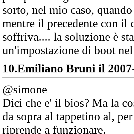
sorto, nel mio caso, quando
mentre il precedente con il
soffriva.... la soluzione è s
un'impostazione di boot nel 
10.
Emiliano Bruni il 2007-
@simone
Dici che e' il bios? Ma la c
da sopra al tappetino al, per
riprende a funzionare.