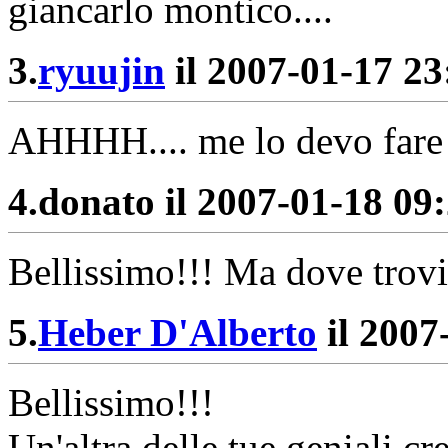
giancarlo montico....
3.
ryuujin
il 2007-01-17 23:
AHHHH.... me lo devo fare 
4.
donato il 2007-01-18 09:
Bellissimo!!! Ma dove trovi
5.
Heber D'Alberto
il 2007
Bellissimo!!!
Un'altra delle tue geniali cr