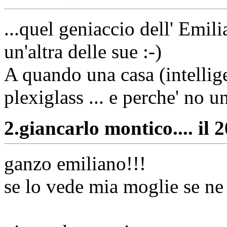
...quel geniaccio dell' Emil
un'altra delle sue :-)
A quando una casa (intellige
plexiglass ... e perche' no 
2.
giancarlo montico.... il 
ganzo emiliano!!!
se lo vede mia moglie se ne