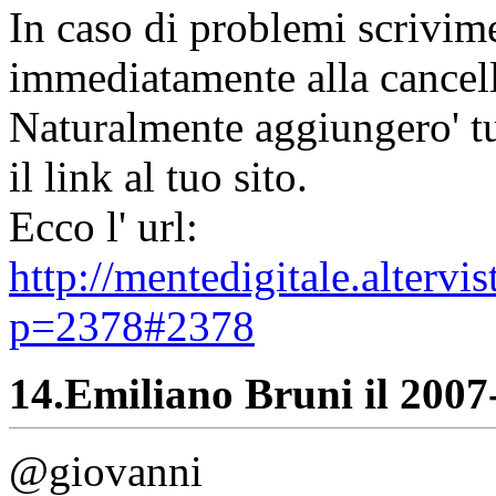
In caso di problemi scrivime
immediatamente alla cancell
Naturalmente aggiungero' tut
il link al tuo sito.
Ecco l' url:
http://mentedigitale.alterv
p=2378#2378
14.
Emiliano Bruni il 2007-
@giovanni