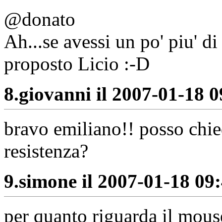
@donato
Ah...se avessi un po' piu' d
proposto Licio :-D
8.
giovanni il 2007-01-18 0
bravo emiliano!! posso chie
resistenza?
9.
simone il 2007-01-18 09:
per quanto riguarda il mouse