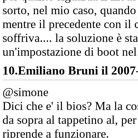
sorto, nel mio caso, quando
mentre il precedente con il
soffriva.... la soluzione è s
un'impostazione di boot nel 
10.
Emiliano Bruni il 2007-
@simone
Dici che e' il bios? Ma la c
da sopra al tappetino al, per
riprende a funzionare.