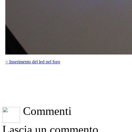
< Inserimento del led nel foro
Commenti
Lascia un commento