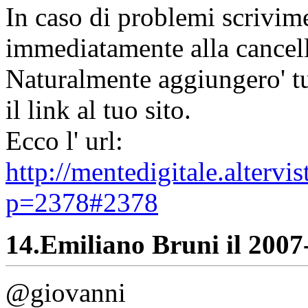
In caso di problemi scrivime
immediatamente alla cancell
Naturalmente aggiungero' tut
il link al tuo sito.
Ecco l' url:
http://mentedigitale.alterv
p=2378#2378
14.
Emiliano Bruni il 2007-
@giovanni