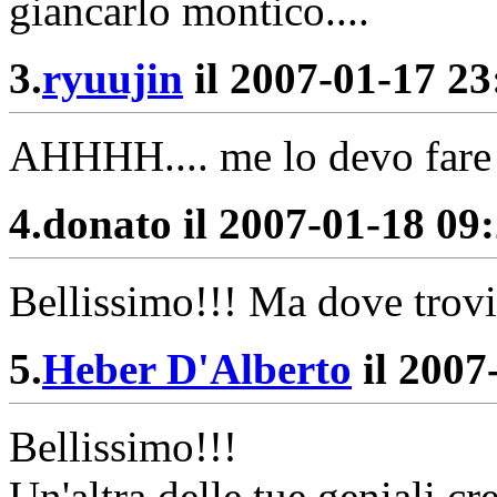
giancarlo montico....
3.
ryuujin
il 2007-01-17 23:
AHHHH.... me lo devo fare 
4.
donato il 2007-01-18 09:
Bellissimo!!! Ma dove trovi
5.
Heber D'Alberto
il 2007
Bellissimo!!!
Un'altra delle tue geniali cr