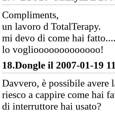
Compliments,
un lavoro d TotalTerapy.
mi devo di come hai fatto...
lo vogliooooooooooooo!
18.
Dongle il 2007-01-19 11
Davvero, è possibile avere
riesco a cappire come hai fa
di interruttore hai usato?