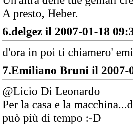
A presto, Heber.
6.
delgez il 2007-01-18 09:3
d'ora in poi ti chiamero' em
7.
Emiliano Bruni il 2007-0
@Licio Di Leonardo
Per la casa e la macchina...
può più di tempo :-D