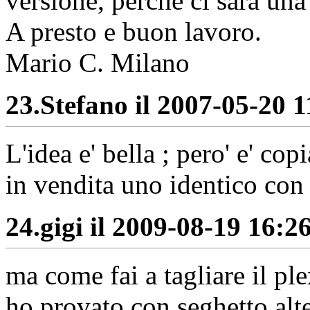
versione, perchè ci sarà una
A presto e buon lavoro.
Mario C. Milano
23.
Stefano il 2007-05-20 1
L'idea e' bella ; pero' e' co
in vendita uno identico c
24.
gigi il 2009-08-19 16:26
ma come fai a tagliare il ple
ho provato con seghetto alt