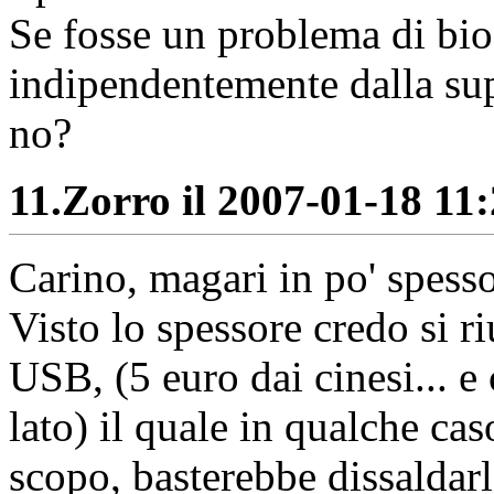
Se fosse un problema di bi
indipendentemente dalla sup
no?
11.
Zorro il 2007-01-18 11:
Carino, magari in po' spesso
Visto lo spessore credo si 
USB, (5 euro dai cinesi... e 
lato) il quale in qualche cas
scopo, basterebbe dissaldarl