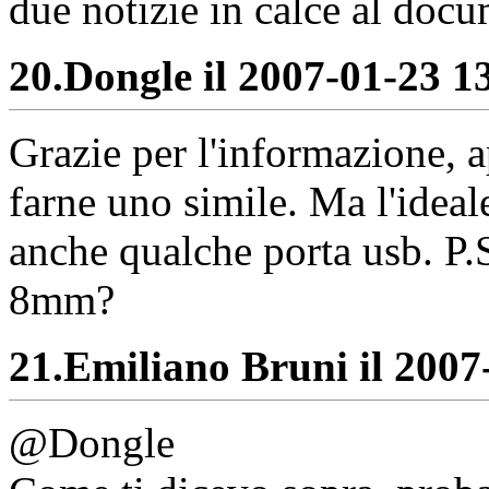
due notizie in calce al doc
20.
Dongle il 2007-01-23 13
Grazie per l'informazione, 
farne uno simile. Ma l'ideal
anche qualche porta usb. P.S
8mm?
21.
Emiliano Bruni il 2007-
@Dongle