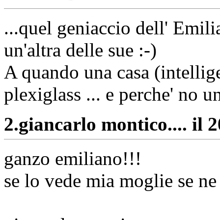
...quel geniaccio dell' Emil
un'altra delle sue :-)
A quando una casa (intellige
plexiglass ... e perche' no 
2.
giancarlo montico.... il 
ganzo emiliano!!!
se lo vede mia moglie se ne