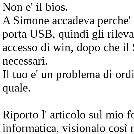
Non e' il bios.
A Simone accadeva perche' d
porta USB, quindi gli rileva
accesso di win, dopo che il 
necessari.
Il tuo e' un problema di ord
quale.
Riporto l' articolo sul mio f
informatica, visionalo così 