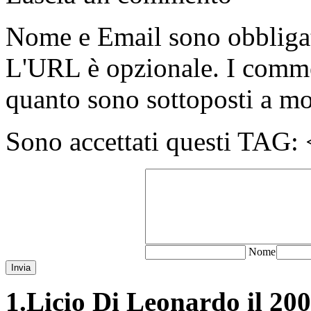
Nome e Email sono obbligato
L'URL è opzionale. I comme
quanto sono sottoposti a m
Sono accettati questi T
N
ome
Invia
1.
Licio Di Leonardo il 200