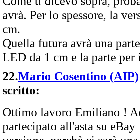
Come ti dicevo sopra, proba
avrà. Per lo spessore, la ve
cm.
Quella futura avrà una parte
LED da 1 cm e la parte per 
22.
Mario Cosentino (AIP)
scritto:
Ottimo lavoro Emiliano ! Ad
partecipato all'asta su eBay