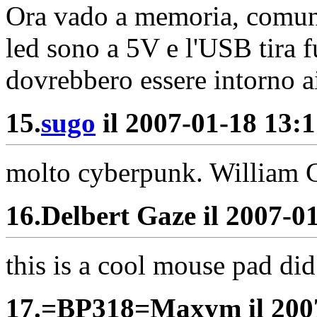
Ora vado a memoria, comunq
led sono a 5V e l'USB tira 
dovrebbero essere intorno 
15.
sugo
il 2007-01-18 13:1
molto cyberpunk. William Gi
16.
Delbert Gaze il 2007-01
this is a cool mouse pad di
17.
=BP318=Maxym il 2007-