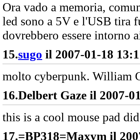
Ora vado a memoria, comunq
led sono a 5V e l'USB tira 
dovrebbero essere intorno 
15.
sugo
il 2007-01-18 13:1
molto cyberpunk. William Gi
16.
Delbert Gaze il 2007-01
this is a cool mouse pad di
17.
=BP318=Maxym il 2007-