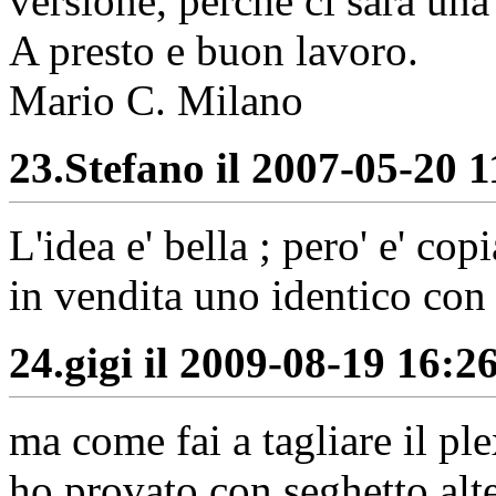
versione, perchè ci sarà una
A presto e buon lavoro.
Mario C. Milano
23.
Stefano il 2007-05-20 1
L'idea e' bella ; pero' e' co
in vendita uno identico c
24.
gigi il 2009-08-19 16:26
ma come fai a tagliare il ple
ho provato con seghetto alt