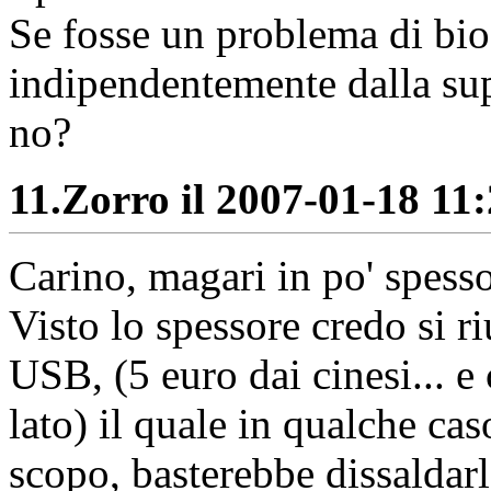
Se fosse un problema di bi
indipendentemente dalla sup
no?
11.
Zorro il 2007-01-18 11:
Carino, magari in po' spesso
Visto lo spessore credo si 
USB, (5 euro dai cinesi... e 
lato) il quale in qualche cas
scopo, basterebbe dissaldarl