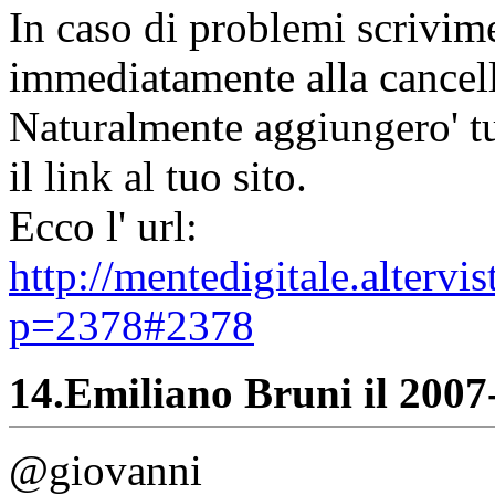
In caso di problemi scrivime
immediatamente alla cancell
Naturalmente aggiungero' tut
il link al tuo sito.
Ecco l' url:
http://mentedigitale.alterv
p=2378#2378
14.
Emiliano Bruni il 2007-
@giovanni