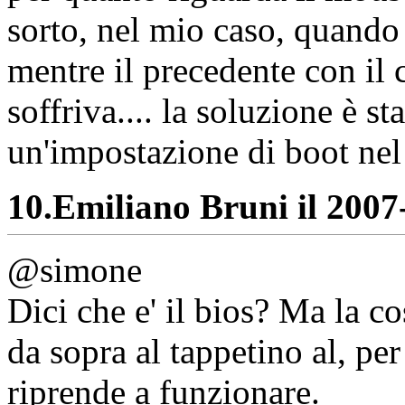
sorto, nel mio caso, quando
mentre il precedente con il
soffriva.... la soluzione è s
un'impostazione di boot nel 
10.
Emiliano Bruni il 2007-
@simone
Dici che e' il bios? Ma la c
da sopra al tappetino al, per
riprende a funzionare.