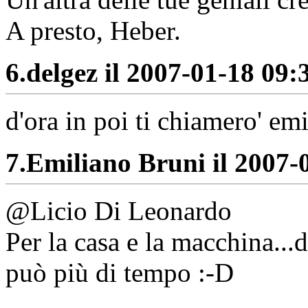
A presto, Heber.
6.
delgez il 2007-01-18 09:3
d'ora in poi ti chiamero' em
7.
Emiliano Bruni il 2007-0
@Licio Di Leonardo
Per la casa e la macchina...
può più di tempo :-D