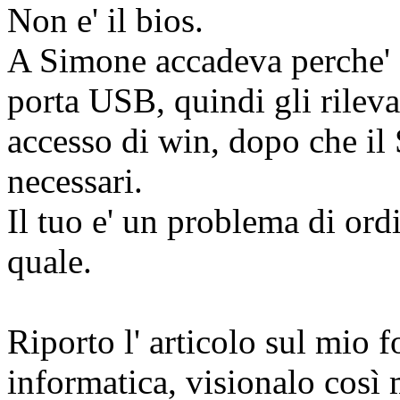
Non e' il bios.
A Simone accadeva perche' d
porta USB, quindi gli rileva
accesso di win, dopo che il 
necessari.
Il tuo e' un problema di ord
quale.
Riporto l' articolo sul mio f
informatica, visionalo così 