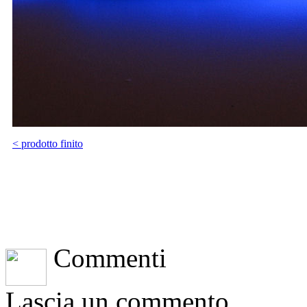
< prodotto finito
Commenti
Lascia un commento