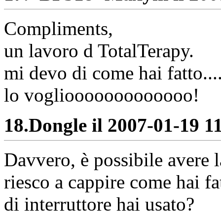
Compliments,
un lavoro d TotalTerapy.
mi devo di come hai fatto...
lo vogliooooooooooooo!
18.
Dongle il 2007-01-19 11
Davvero, è possibile avere
riesco a cappire come hai fa
di interruttore hai usato?