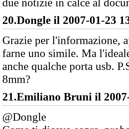
due notizie in calce al doc
20.
Dongle il 2007-01-23 13
Grazie per l'informazione, 
farne uno simile. Ma l'ideal
anche qualche porta usb. P.S
8mm?
21.
Emiliano Bruni il 2007-
@Dongle