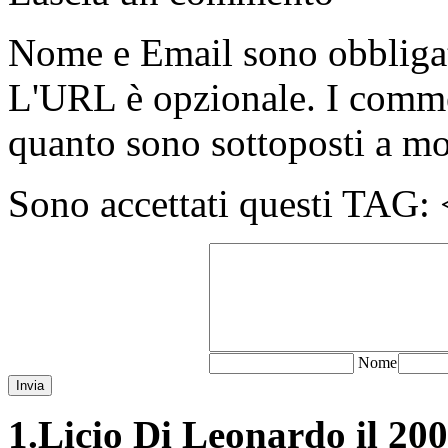
Nome e Email sono obbligato
L'URL è opzionale. I comme
quanto sono sottoposti a m
Sono accettati questi T
N
ome
Invia
1.
Licio Di Leonardo il 200