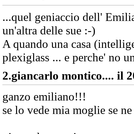
...quel geniaccio dell' Emil
un'altra delle sue :-)
A quando una casa (intellige
plexiglass ... e perche' no 
2.
giancarlo montico.... il 
ganzo emiliano!!!
se lo vede mia moglie se ne