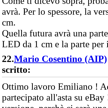
Come ti dicevo sopra, proba
avrà. Per lo spessore, la ve
cm.
Quella futura avrà una parte
LED da 1 cm e la parte per 
22.
Mario Cosentino (AIP)
scritto:
Ottimo lavoro Emiliano ! Ad
partecipato all'asta su eBay