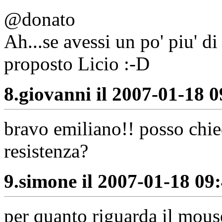
@donato
Ah...se avessi un po' piu' d
proposto Licio :-D
8.
giovanni il 2007-01-18 0
bravo emiliano!! posso chie
resistenza?
9.
simone il 2007-01-18 09:
per quanto riguarda il mouse