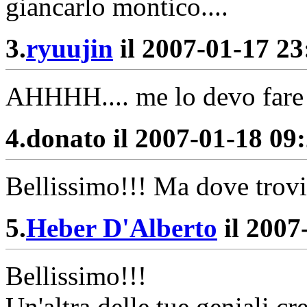
giancarlo montico....
3.
ryuujin
il 2007-01-17 23:
AHHHH.... me lo devo fare 
4.
donato il 2007-01-18 09:
Bellissimo!!! Ma dove trovi
5.
Heber D'Alberto
il 2007
Bellissimo!!!
Un'altra delle tue geniali cr