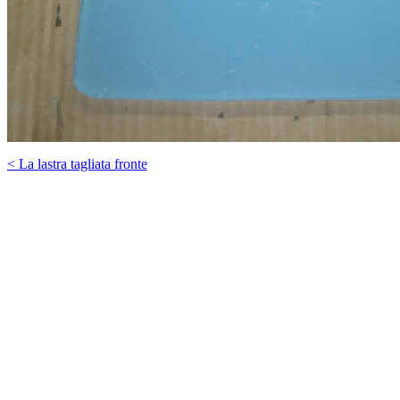
< La lastra tagliata fronte