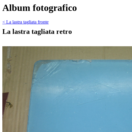
Album fotografico
< La lastra tagliata fronte
La lastra tagliata retro