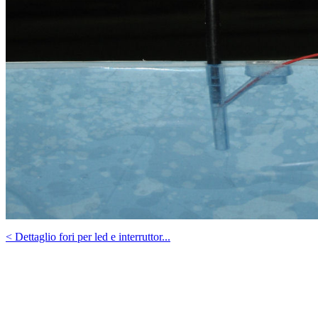
< Dettaglio fori per led e interruttor...