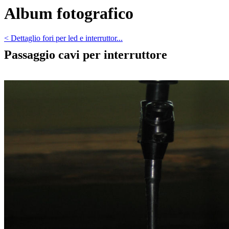
Album fotografico
< Dettaglio fori per led e interruttor...
Passaggio cavi per interruttore