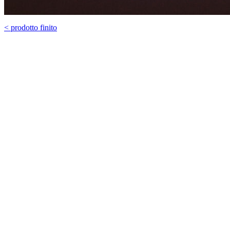
< prodotto finito