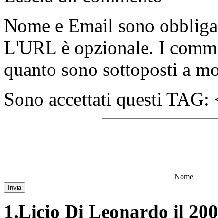
Nome e Email sono obbligato
L'URL è opzionale. I comme
quanto sono sottoposti a m
Sono accettati questi T
N
ome
Invia
1.
Licio Di Leonardo il 200