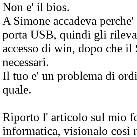
Non e' il bios.
A Simone accadeva perche' d
porta USB, quindi gli rileva
accesso di win, dopo che il 
necessari.
Il tuo e' un problema di ord
quale.
Riporto l' articolo sul mio f
informatica, visionalo così 