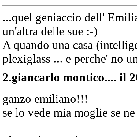
...quel geniaccio dell' Emil
un'altra delle sue :-)
A quando una casa (intellige
plexiglass ... e perche' no 
2.
giancarlo montico.... il 
ganzo emiliano!!!
se lo vede mia moglie se ne