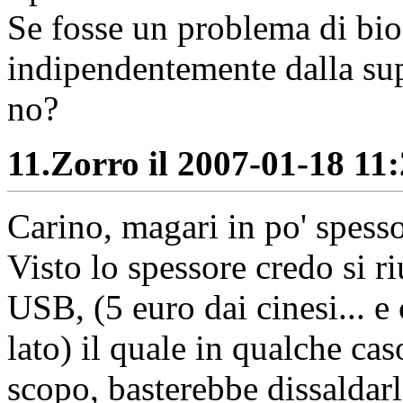
Se fosse un problema di bi
indipendentemente dalla sup
no?
11.
Zorro il 2007-01-18 11:
Carino, magari in po' spesso
Visto lo spessore credo si 
USB, (5 euro dai cinesi... e 
lato) il quale in qualche cas
scopo, basterebbe dissaldarl