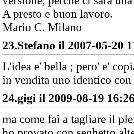
versione, perchè ci sarà una
A presto e buon lavoro.
Mario C. Milano
23.
Stefano il 2007-05-20 1
L'idea e' bella ; pero' e' co
in vendita uno identico c
24.
gigi il 2009-08-19 16:26
ma come fai a tagliare il ple
ho provato con seghetto alt