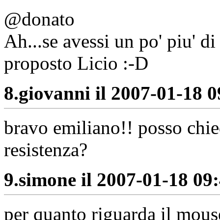
@donato
Ah...se avessi un po' piu' d
proposto Licio :-D
8.
giovanni il 2007-01-18 0
bravo emiliano!! posso chie
resistenza?
9.
simone il 2007-01-18 09:
per quanto riguarda il mouse