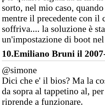
sorto, nel mio caso, quando
mentre il precedente con il
soffriva.... la soluzione è s
un'impostazione di boot nel 
10.
Emiliano Bruni il 2007-
@simone
Dici che e' il bios? Ma la c
da sopra al tappetino al, per
riprende a funzionare.