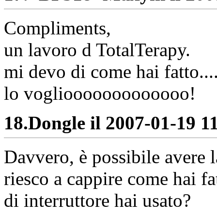
Compliments,
un lavoro d TotalTerapy.
mi devo di come hai fatto...
lo vogliooooooooooooo!
18.
Dongle il 2007-01-19 11
Davvero, è possibile avere
riesco a cappire come hai fa
di interruttore hai usato?