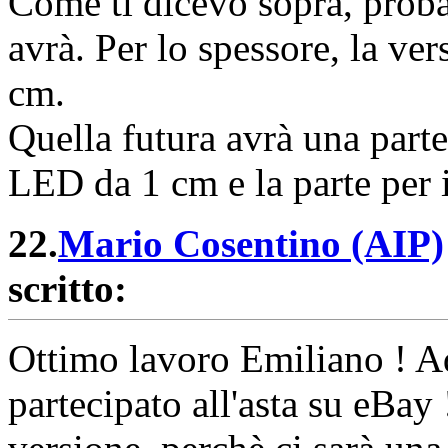
Come ti dicevo sopra, proba
avrà. Per lo spessore, la ve
cm.
Quella futura avrà una parte
LED da 1 cm e la parte per 
22.
Mario Cosentino (AIP)
scritto:
Ottimo lavoro Emiliano ! Ad
partecipato all'asta su eBay