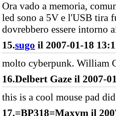
Ora vado a memoria, comunq
led sono a 5V e l'USB tira 
dovrebbero essere intorno 
15.
sugo
il 2007-01-18 13:1
molto cyberpunk. William Gi
16.
Delbert Gaze il 2007-01
this is a cool mouse pad di
17.
=BP318=Maxym il 2007-