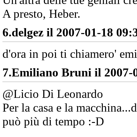
A presto, Heber.
6.
delgez il 2007-01-18 09:3
d'ora in poi ti chiamero' em
7.
Emiliano Bruni il 2007-0
@Licio Di Leonardo
Per la casa e la macchina...
può più di tempo :-D