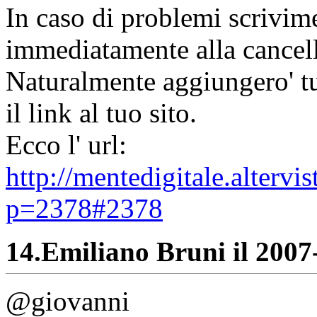
In caso di problemi scrivime
immediatamente alla cancell
Naturalmente aggiungero' tut
il link al tuo sito.
Ecco l' url:
http://mentedigitale.alterv
p=2378#2378
14.
Emiliano Bruni il 2007-
@giovanni