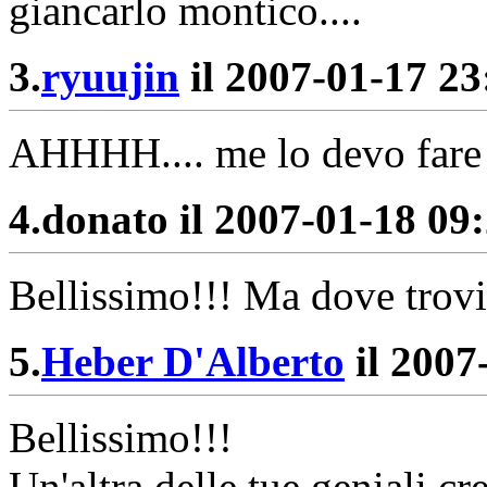
giancarlo montico....
3.
ryuujin
il 2007-01-17 23:
AHHHH.... me lo devo fare 
4.
donato il 2007-01-18 09:
Bellissimo!!! Ma dove trovi
5.
Heber D'Alberto
il 2007
Bellissimo!!!
Un'altra delle tue geniali cr