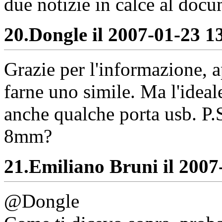
due notizie in calce al doc
20.
Dongle il 2007-01-23 13
Grazie per l'informazione, 
farne uno simile. Ma l'ideal
anche qualche porta usb. P.S
8mm?
21.
Emiliano Bruni il 2007-
@Dongle