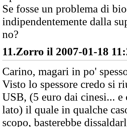
Se fosse un problema di bi
indipendentemente dalla sup
no?
11.
Zorro il 2007-01-18 11:
Carino, magari in po' spesso
Visto lo spessore credo si 
USB, (5 euro dai cinesi... e 
lato) il quale in qualche cas
scopo, basterebbe dissaldarl