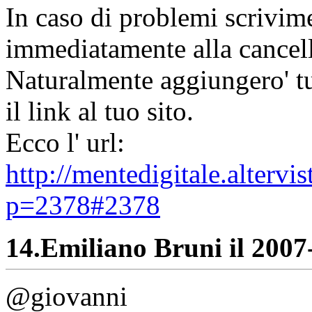
In caso di problemi scrivime
immediatamente alla cancell
Naturalmente aggiungero' tut
il link al tuo sito.
Ecco l' url:
http://mentedigitale.alterv
p=2378#2378
14.
Emiliano Bruni il 2007-
@giovanni