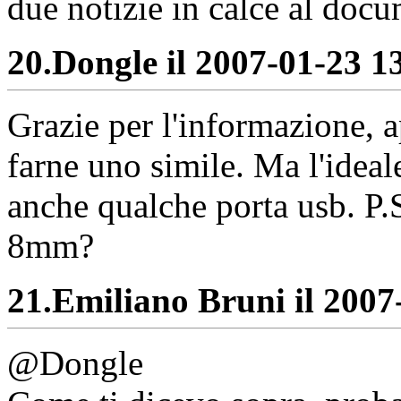
due notizie in calce al doc
20.
Dongle il 2007-01-23 13
Grazie per l'informazione, 
farne uno simile. Ma l'ideal
anche qualche porta usb. P.S
8mm?
21.
Emiliano Bruni il 2007-
@Dongle