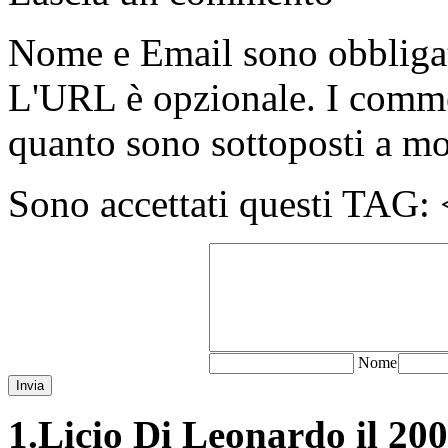
Nome e Email sono obbligato
L'URL è opzionale. I comme
quanto sono sottoposti a m
Sono accettati questi T
N
ome
Invia
1.
Licio Di Leonardo il 200