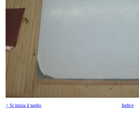
< Si inizia il taglio
Indice