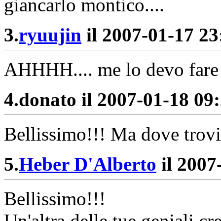
giancarlo montico....
3.
ryuujin
il 2007-01-17 23:
AHHHH.... me lo devo fare 
4.
donato il 2007-01-18 09:
Bellissimo!!! Ma dove trovi
5.
Heber D'Alberto
il 2007
Bellissimo!!!
Un'altra delle tue geniali cr