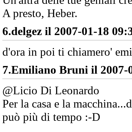
A presto, Heber.
6.
delgez il 2007-01-18 09:3
d'ora in poi ti chiamero' em
7.
Emiliano Bruni il 2007-0
@Licio Di Leonardo
Per la casa e la macchina...
può più di tempo :-D