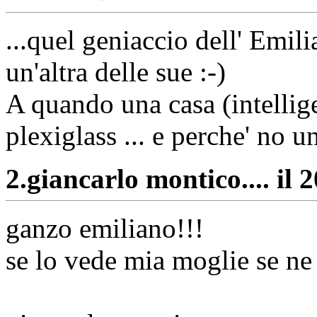
...quel geniaccio dell' Emil
un'altra delle sue :-)
A quando una casa (intellige
plexiglass ... e perche' no 
2.
giancarlo montico.... il 
ganzo emiliano!!!
se lo vede mia moglie se ne