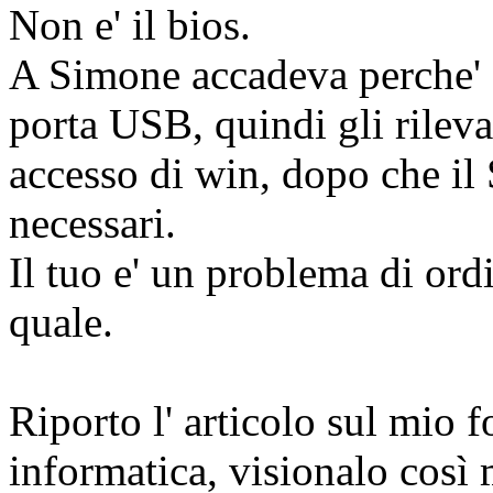
Non e' il bios.
A Simone accadeva perche' d
porta USB, quindi gli rileva
accesso di win, dopo che il 
necessari.
Il tuo e' un problema di ord
quale.
Riporto l' articolo sul mio f
informatica, visionalo così 