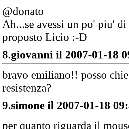
@donato
Ah...se avessi un po' piu' d
proposto Licio :-D
8.
giovanni il 2007-01-18 0
bravo emiliano!! posso chie
resistenza?
9.
simone il 2007-01-18 09:
per quanto riguarda il mouse