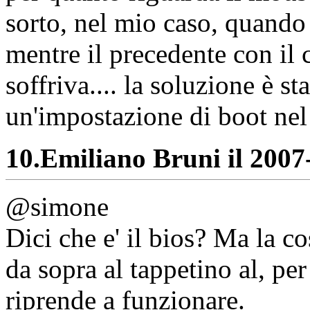
sorto, nel mio caso, quando
mentre il precedente con il
soffriva.... la soluzione è s
un'impostazione di boot nel 
10.
Emiliano Bruni il 2007-
@simone
Dici che e' il bios? Ma la c
da sopra al tappetino al, per
riprende a funzionare.