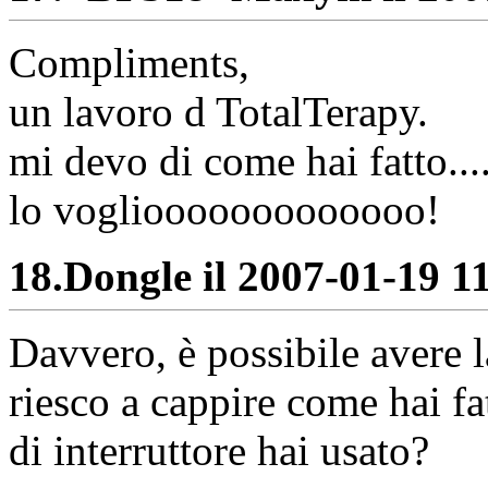
Compliments,
un lavoro d TotalTerapy.
mi devo di come hai fatto...
lo vogliooooooooooooo!
18.
Dongle il 2007-01-19 11
Davvero, è possibile avere
riesco a cappire come hai fa
di interruttore hai usato?