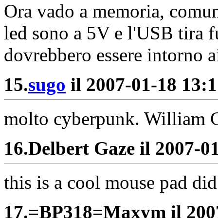
Ora vado a memoria, comunq
led sono a 5V e l'USB tira 
dovrebbero essere intorno 
15.
sugo
il 2007-01-18 13:1
molto cyberpunk. William Gi
16.
Delbert Gaze il 2007-01
this is a cool mouse pad di
17.
=BP318=Maxym il 2007-