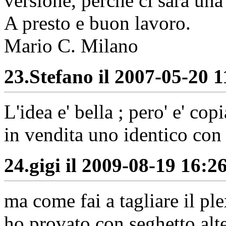
versione, perchè ci sarà una
A presto e buon lavoro.
Mario C. Milano
23.
Stefano il 2007-05-20 1
L'idea e' bella ; pero' e' co
in vendita uno identico c
24.
gigi il 2009-08-19 16:26
ma come fai a tagliare il ple
ho provato con seghetto alt