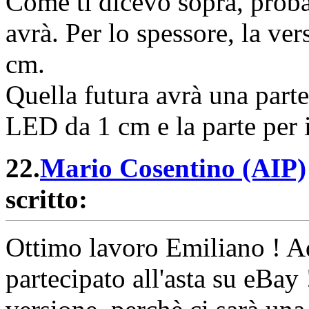
Come ti dicevo sopra, proba
avrà. Per lo spessore, la ve
cm.
Quella futura avrà una parte
LED da 1 cm e la parte per 
22.
Mario Cosentino (AIP)
scritto:
Ottimo lavoro Emiliano ! Ad
partecipato all'asta su eBay