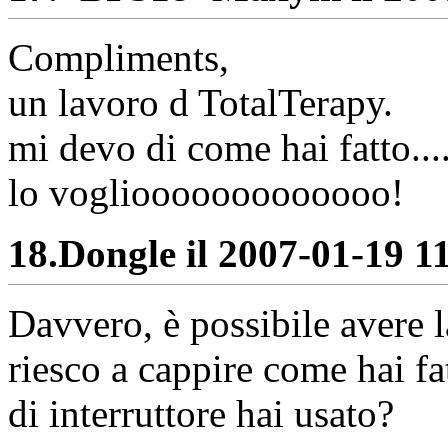
Compliments,
un lavoro d TotalTerapy.
mi devo di come hai fatto...
lo vogliooooooooooooo!
18.
Dongle il 2007-01-19 11
Davvero, è possibile avere
riesco a cappire come hai fa
di interruttore hai usato?