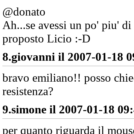
@donato
Ah...se avessi un po' piu' d
proposto Licio :-D
8.
giovanni il 2007-01-18 0
bravo emiliano!! posso chie
resistenza?
9.
simone il 2007-01-18 09:
per quanto riguarda il mouse