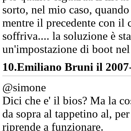
sorto, nel mio caso, quando
mentre il precedente con il
soffriva.... la soluzione è s
un'impostazione di boot nel 
10.
Emiliano Bruni il 2007-
@simone
Dici che e' il bios? Ma la c
da sopra al tappetino al, per
riprende a funzionare.