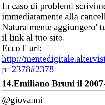
In caso di problemi scrivime
immediatamente alla cancell
Naturalmente aggiungero' tut
il link al tuo sito.
Ecco l' url:
http://mentedigitale.alterv
p=2378#2378
14.
Emiliano Bruni il 2007-
@giovanni