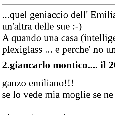
...quel geniaccio dell' Emil
un'altra delle sue :-)
A quando una casa (intellige
plexiglass ... e perche' no 
2.
giancarlo montico.... il 
ganzo emiliano!!!
se lo vede mia moglie se ne