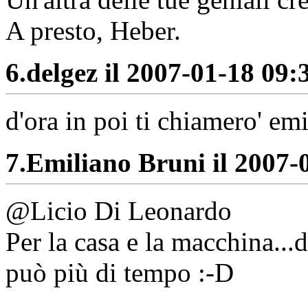
A presto, Heber.
6.
delgez il 2007-01-18 09:3
d'ora in poi ti chiamero' em
7.
Emiliano Bruni il 2007-0
@Licio Di Leonardo
Per la casa e la macchina...
può più di tempo :-D