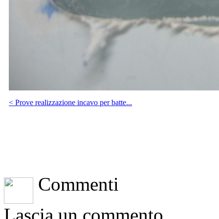
< Prove realizzazione incavo per batte...
Commenti
Lascia un commento