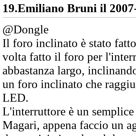
19.
Emiliano Bruni il 2007-
@Dongle
Il foro inclinato è stato fa
volta fatto il foro per l'inte
abbastanza largo, inclinando
un foro inclinato che raggiu
LED.
L'interruttore è un semplice
Magari, appena faccio un a