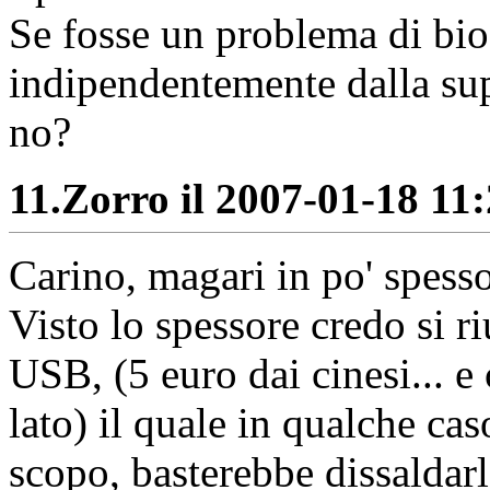
Se fosse un problema di bi
indipendentemente dalla sup
no?
11.
Zorro il 2007-01-18 11:
Carino, magari in po' spesso
Visto lo spessore credo si 
USB, (5 euro dai cinesi... e 
lato) il quale in qualche cas
scopo, basterebbe dissaldarl