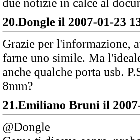
due notizie in calce al doc
20.
Dongle il 2007-01-23 13
Grazie per l'informazione, 
farne uno simile. Ma l'ideal
anche qualche porta usb. P.S
8mm?
21.
Emiliano Bruni il 2007-
@Dongle