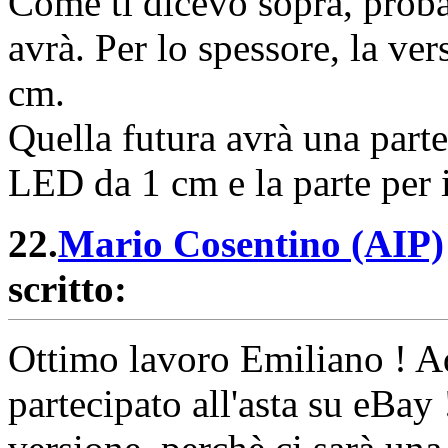
Come ti dicevo sopra, proba
avrà. Per lo spessore, la ve
cm.
Quella futura avrà una parte
LED da 1 cm e la parte per 
22.
Mario Cosentino (AIP)
scritto:
Ottimo lavoro Emiliano ! Ad
partecipato all'asta su eBay