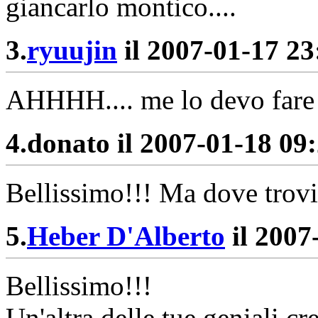
giancarlo montico....
3.
ryuujin
il 2007-01-17 23:
AHHHH.... me lo devo fare 
4.
donato il 2007-01-18 09:
Bellissimo!!! Ma dove trovi
5.
Heber D'Alberto
il 2007
Bellissimo!!!
Un'altra delle tue geniali cr