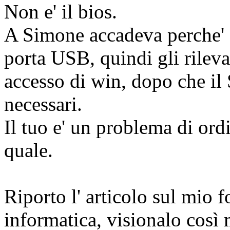
Non e' il bios.
A Simone accadeva perche' d
porta USB, quindi gli rileva
accesso di win, dopo che il 
necessari.
Il tuo e' un problema di ord
quale.
Riporto l' articolo sul mio f
informatica, visionalo così 