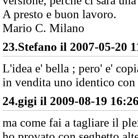
versione, perchè ci sarà una
A presto e buon lavoro.
Mario C. Milano
23.
Stefano il 2007-05-20 1
L'idea e' bella ; pero' e' co
in vendita uno identico c
24.
gigi il 2009-08-19 16:26
ma come fai a tagliare il ple
ho provato con seghetto alt