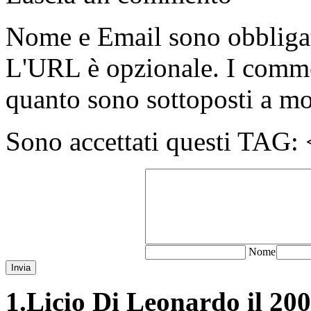
Nome e Email sono obbligato
L'URL è opzionale. I comme
quanto sono sottoposti a m
Sono accettati questi T
N
ome
Invia
1.
Licio Di Leonardo il 200