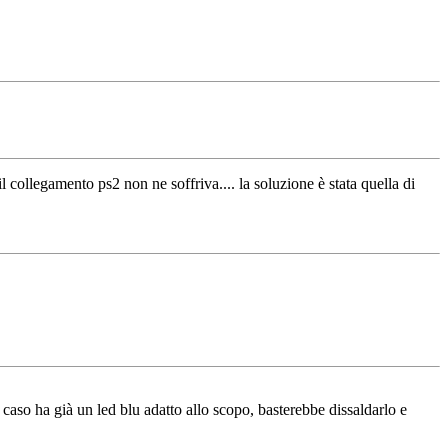
 collegamento ps2 non ne soffriva.... la soluzione è stata quella di
e caso ha già un led blu adatto allo scopo, basterebbe dissaldarlo e