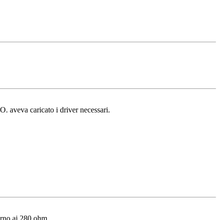
. aveva caricato i driver necessari.
orno ai 280 ohm.