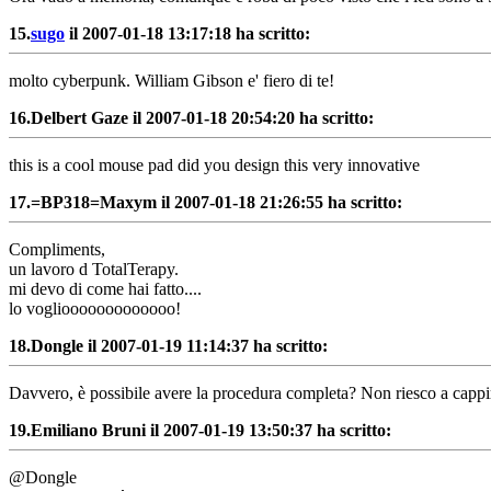
15.
sugo
il 2007-01-18 13:17:18 ha scritto:
molto cyberpunk. William Gibson e' fiero di te!
16.
Delbert Gaze il 2007-01-18 20:54:20 ha scritto:
this is a cool mouse pad did you design this very innovative
17.
=BP318=Maxym il 2007-01-18 21:26:55 ha scritto:
Compliments,
un lavoro d TotalTerapy.
mi devo di come hai fatto....
lo vogliooooooooooooo!
18.
Dongle il 2007-01-19 11:14:37 ha scritto:
Davvero, è possibile avere la procedura completa? Non riesco a cappire 
19.
Emiliano Bruni il 2007-01-19 13:50:37 ha scritto:
@Dongle