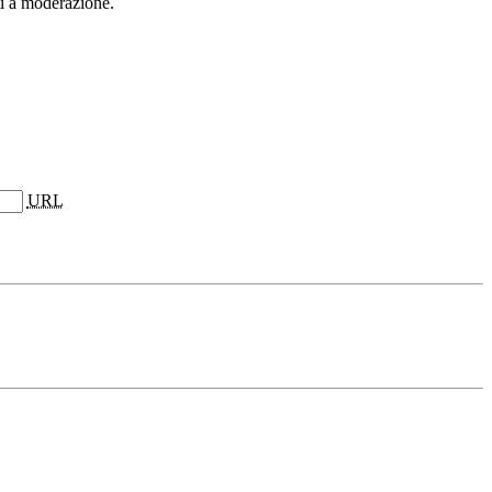
ti a moderazione.
URL