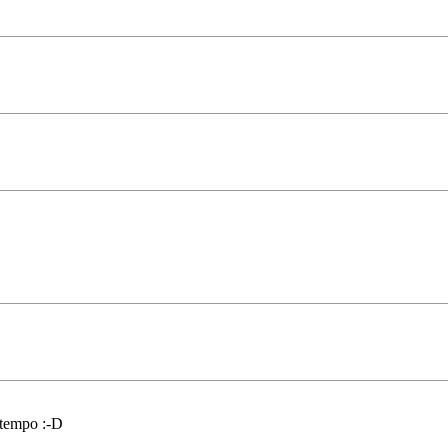
i tempo :-D