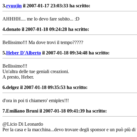
3.
ryuujin
il 2007-01-17 23:03:33 ha scritto:
AHHHH.... me lo devo fare subito... :D
4.
donato il 2007-01-18 09:24:28 ha scritto:
Bellissimo!!! Ma dove trovi il tempo?????
5.
Heber D'Alberto
il 2007-01-18 09:34:48 ha scritto:
Bellissimo!!!
Un'altra delle tue geniali creazioni.
A presto, Heber.
6.
delgez il 2007-01-18 09:35:53 ha scritto:
d'ora in poi ti chiamero' emiplex!!!
7.
Emiliano Bruni il 2007-01-18 09:41:39 ha scritto:
@Licio Di Leonardo
Per la casa e la macchina...devo trovare degli sponsor e un può più d