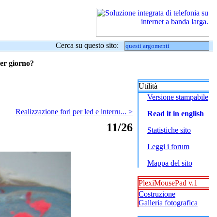
Cerca su questo sito:
per giorno?
Utilità
Versione stampabile
Realizzazione fori per led e interru... >
Read it in english
11/26
Statistiche sito
Leggi i forum
Mappa del sito
PlexiMousePad v.1
Costruzione
Galleria fotografica