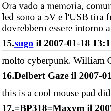
Ora vado a memoria, comunq
led sono a 5V e l'USB tira 
dovrebbero essere intorno 
15.
sugo
il 2007-01-18 13:1
molto cyberpunk. William Gi
16.
Delbert Gaze il 2007-01
this is a cool mouse pad di
17.
=BP318=Maxym il 2007-