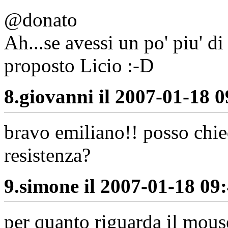
@donato
Ah...se avessi un po' piu' d
proposto Licio :-D
8.
giovanni il 2007-01-18 0
bravo emiliano!! posso chie
resistenza?
9.
simone il 2007-01-18 09:
per quanto riguarda il mouse