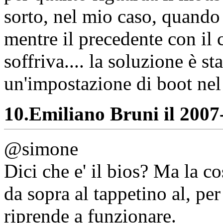
sorto, nel mio caso, quando
mentre il precedente con il
soffriva.... la soluzione è s
un'impostazione di boot nel 
10.
Emiliano Bruni il 2007-
@simone
Dici che e' il bios? Ma la c
da sopra al tappetino al, per
riprende a funzionare.