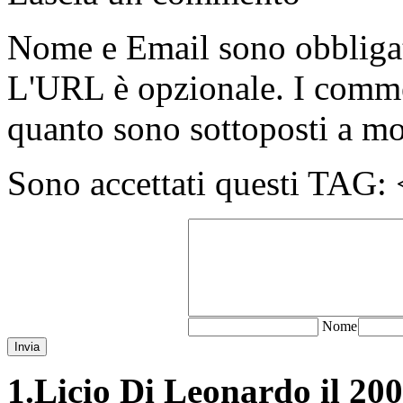
Nome e Email sono obbligato
L'URL è opzionale. I comme
quanto sono sottoposti a m
Sono accettati questi T
N
ome
Invia
1.
Licio Di Leonardo il 200