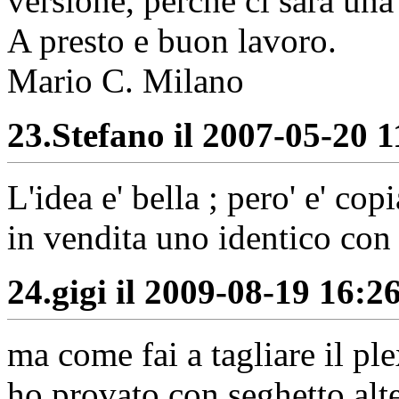
versione, perchè ci sarà una
A presto e buon lavoro.
Mario C. Milano
23.
Stefano il 2007-05-20 1
L'idea e' bella ; pero' e' co
in vendita uno identico c
24.
gigi il 2009-08-19 16:26
ma come fai a tagliare il ple
ho provato con seghetto alt