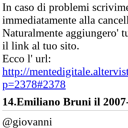
In caso di problemi scrivime
immediatamente alla cancell
Naturalmente aggiungero' tut
il link al tuo sito.
Ecco l' url:
http://mentedigitale.alterv
p=2378#2378
14.
Emiliano Bruni il 2007-
@giovanni