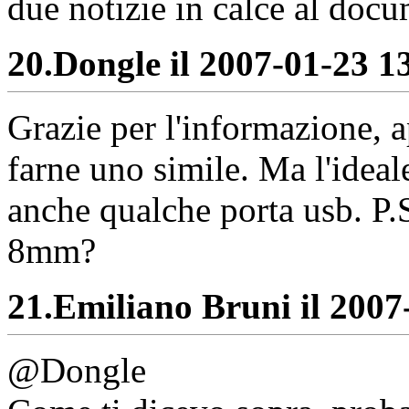
due notizie in calce al doc
20.
Dongle il 2007-01-23 13
Grazie per l'informazione, 
farne uno simile. Ma l'ideal
anche qualche porta usb. P.S
8mm?
21.
Emiliano Bruni il 2007-
@Dongle