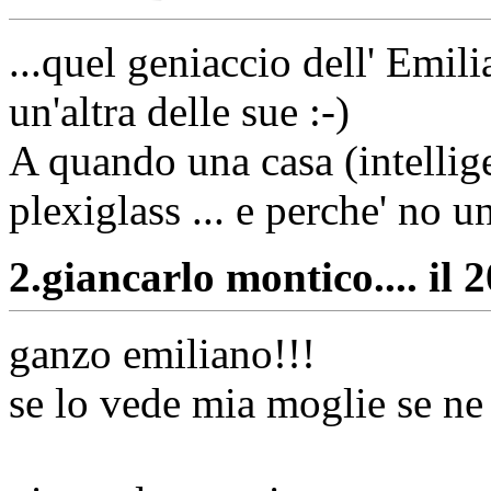
...quel geniaccio dell' Emil
un'altra delle sue :-)
A quando una casa (intellige
plexiglass ... e perche' no 
2.
giancarlo montico.... il 
ganzo emiliano!!!
se lo vede mia moglie se ne