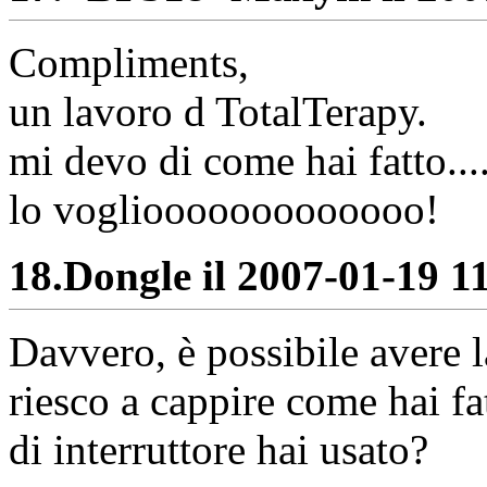
Compliments,
un lavoro d TotalTerapy.
mi devo di come hai fatto...
lo vogliooooooooooooo!
18.
Dongle il 2007-01-19 11
Davvero, è possibile avere
riesco a cappire come hai fa
di interruttore hai usato?