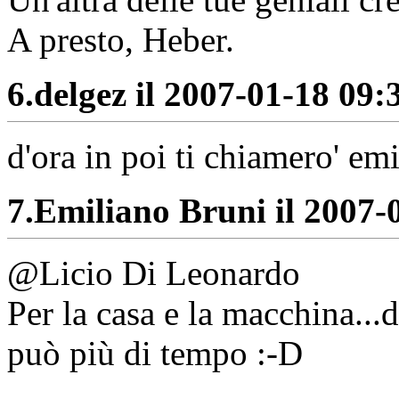
A presto, Heber.
6.
delgez il 2007-01-18 09:3
d'ora in poi ti chiamero' em
7.
Emiliano Bruni il 2007-0
@Licio Di Leonardo
Per la casa e la macchina...
può più di tempo :-D