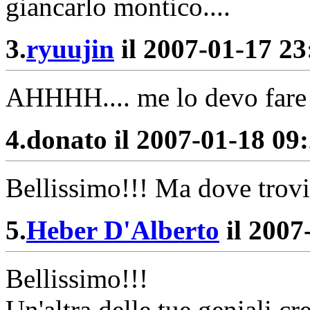
giancarlo montico....
3.
ryuujin
il 2007-01-17 23:
AHHHH.... me lo devo fare 
4.
donato il 2007-01-18 09:
Bellissimo!!! Ma dove trovi
5.
Heber D'Alberto
il 2007
Bellissimo!!!
Un'altra delle tue geniali cr