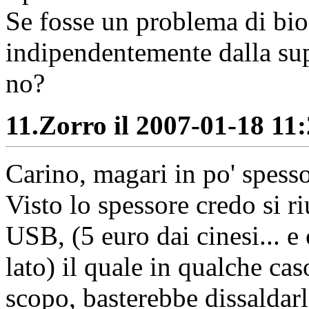
Se fosse un problema di bi
indipendentemente dalla sup
no?
11.
Zorro il 2007-01-18 11:
Carino, magari in po' spesso
Visto lo spessore credo si 
USB, (5 euro dai cinesi... e 
lato) il quale in qualche cas
scopo, basterebbe dissaldarl