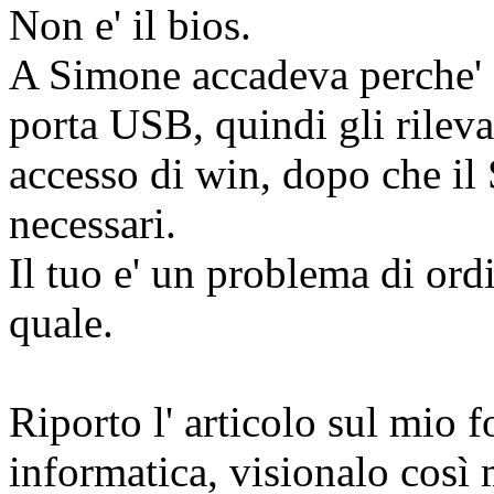
Non e' il bios.
A Simone accadeva perche' d
porta USB, quindi gli rileva
accesso di win, dopo che il 
necessari.
Il tuo e' un problema di ord
quale.
Riporto l' articolo sul mio f
informatica, visionalo così 