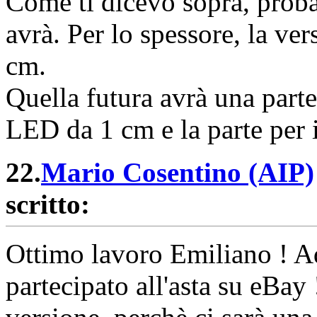
Come ti dicevo sopra, proba
avrà. Per lo spessore, la ve
cm.
Quella futura avrà una parte
LED da 1 cm e la parte per 
22.
Mario Cosentino (AIP)
scritto:
Ottimo lavoro Emiliano ! Ad
partecipato all'asta su eBay