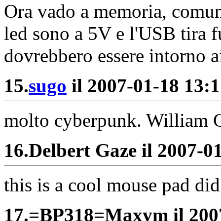
Ora vado a memoria, comunq
led sono a 5V e l'USB tira 
dovrebbero essere intorno 
15.
sugo
il 2007-01-18 13:1
molto cyberpunk. William Gi
16.
Delbert Gaze il 2007-01
this is a cool mouse pad di
17.
=BP318=Maxym il 2007-