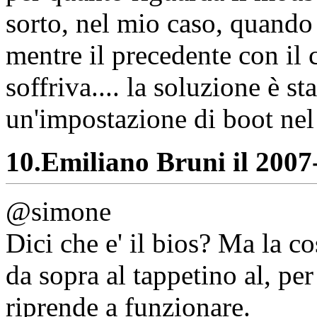
sorto, nel mio caso, quando
mentre il precedente con il
soffriva.... la soluzione è s
un'impostazione di boot nel 
10.
Emiliano Bruni il 2007-
@simone
Dici che e' il bios? Ma la c
da sopra al tappetino al, per
riprende a funzionare.