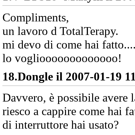
Compliments,
un lavoro d TotalTerapy.
mi devo di come hai fatto...
lo vogliooooooooooooo!
18.
Dongle il 2007-01-19 11
Davvero, è possibile avere
riesco a cappire come hai fa
di interruttore hai usato?