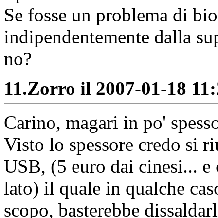
Se fosse un problema di bi
indipendentemente dalla sup
no?
11.
Zorro il 2007-01-18 11:
Carino, magari in po' spesso
Visto lo spessore credo si 
USB, (5 euro dai cinesi... e 
lato) il quale in qualche cas
scopo, basterebbe dissaldarl