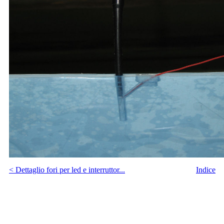
< Dettaglio fori per led e interruttor...
Indice