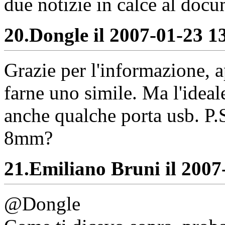
due notizie in calce al doc
20.
Dongle il 2007-01-23 13
Grazie per l'informazione, 
farne uno simile. Ma l'ideal
anche qualche porta usb. P.S
8mm?
21.
Emiliano Bruni il 2007-
@Dongle