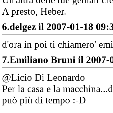
A presto, Heber.
6.
delgez il 2007-01-18 09:3
d'ora in poi ti chiamero' em
7.
Emiliano Bruni il 2007-0
@Licio Di Leonardo
Per la casa e la macchina...
può più di tempo :-D