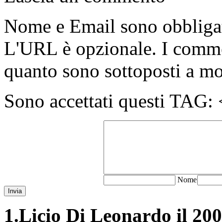
Nome e Email sono obbligato
L'URL è opzionale. I comme
quanto sono sottoposti a m
Sono accettati questi T
N
ome
Invia
1.
Licio Di Leonardo il 200