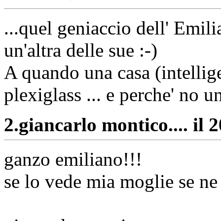
...quel geniaccio dell' Emil
un'altra delle sue :-)
A quando una casa (intellige
plexiglass ... e perche' no 
2.
giancarlo montico.... il 
ganzo emiliano!!!
se lo vede mia moglie se ne