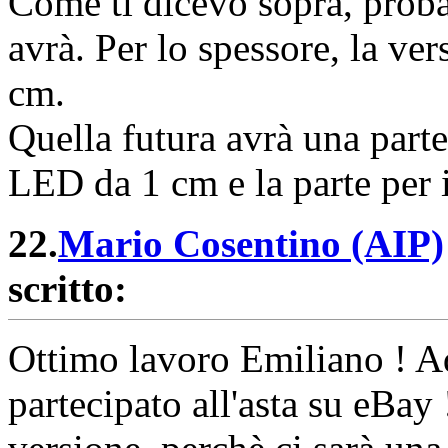
Come ti dicevo sopra, proba
avrà. Per lo spessore, la ve
cm.
Quella futura avrà una parte
LED da 1 cm e la parte per 
22.
Mario Cosentino (AIP)
scritto:
Ottimo lavoro Emiliano ! Ad
partecipato all'asta su eBay