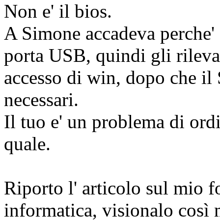
Non e' il bios.
A Simone accadeva perche' d
porta USB, quindi gli rileva
accesso di win, dopo che il 
necessari.
Il tuo e' un problema di ord
quale.
Riporto l' articolo sul mio f
informatica, visionalo così 