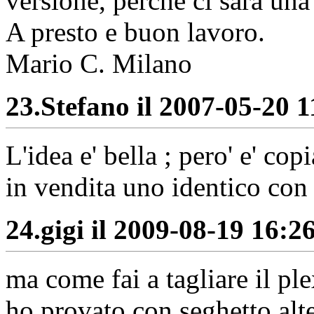
versione, perchè ci sarà una
A presto e buon lavoro.
Mario C. Milano
23.
Stefano il 2007-05-20 1
L'idea e' bella ; pero' e' co
in vendita uno identico c
24.
gigi il 2009-08-19 16:26
ma come fai a tagliare il ple
ho provato con seghetto alt