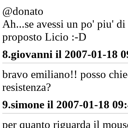
@donato
Ah...se avessi un po' piu' d
proposto Licio :-D
8.
giovanni il 2007-01-18 0
bravo emiliano!! posso chie
resistenza?
9.
simone il 2007-01-18 09:
per quanto riguarda il mouse