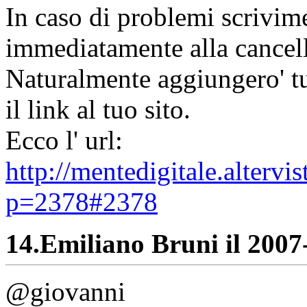
In caso di problemi scrivime
immediatamente alla cancell
Naturalmente aggiungero' tut
il link al tuo sito.
Ecco l' url:
http://mentedigitale.alterv
p=2378#2378
14.
Emiliano Bruni il 2007-
@giovanni