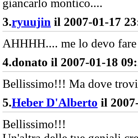
giancarlo montico....
3.
ryuujin
il 2007-01-17 23:
AHHHH.... me lo devo fare 
4.
donato il 2007-01-18 09:
Bellissimo!!! Ma dove trovi
5.
Heber D'Alberto
il 2007
Bellissimo!!!
Un'altra delle tue geniali cr