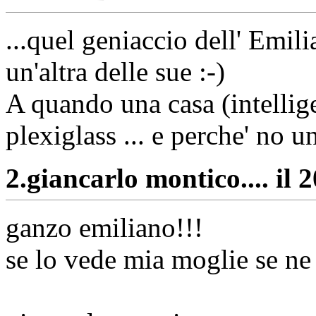
...quel geniaccio dell' Emil
un'altra delle sue :-)
A quando una casa (intellige
plexiglass ... e perche' no 
2.
giancarlo montico.... il 
ganzo emiliano!!!
se lo vede mia moglie se ne