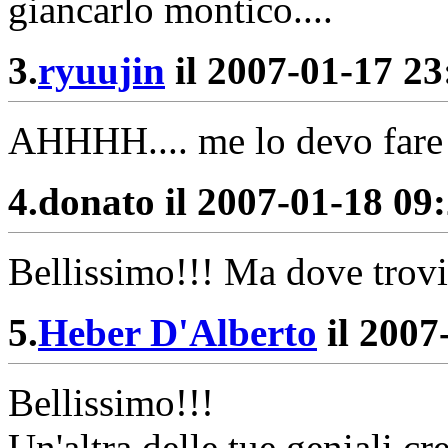
giancarlo montico....
3.
ryuujin
il 2007-01-17 23:
AHHHH.... me lo devo fare 
4.
donato il 2007-01-18 09:
Bellissimo!!! Ma dove trovi
5.
Heber D'Alberto
il 2007
Bellissimo!!!
Un'altra delle tue geniali cr