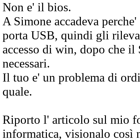
Non e' il bios.
A Simone accadeva perche' d
porta USB, quindi gli rileva
accesso di win, dopo che il 
necessari.
Il tuo e' un problema di ord
quale.
Riporto l' articolo sul mio f
informatica, visionalo così 