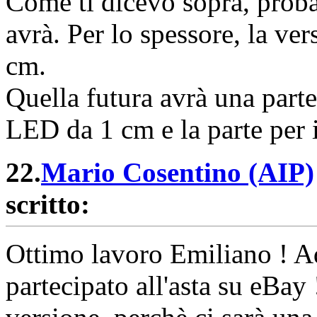
Come ti dicevo sopra, proba
avrà. Per lo spessore, la ve
cm.
Quella futura avrà una parte
LED da 1 cm e la parte per 
22.
Mario Cosentino (AIP)
scritto:
Ottimo lavoro Emiliano ! Ad
partecipato all'asta su eBay