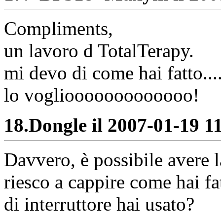
Compliments,
un lavoro d TotalTerapy.
mi devo di come hai fatto...
lo vogliooooooooooooo!
18.
Dongle il 2007-01-19 11
Davvero, è possibile avere
riesco a cappire come hai fa
di interruttore hai usato?