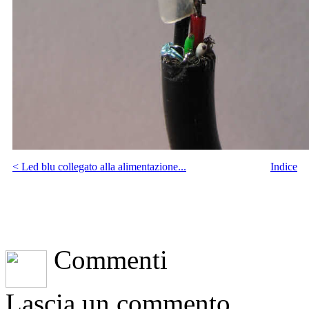
< Led blu collegato alla alimentazione...
Indice
Commenti
Lascia un commento