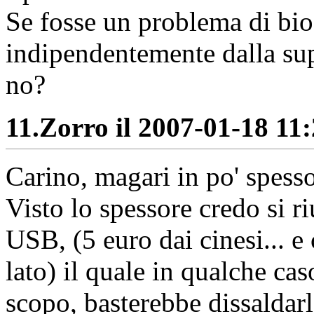
Se fosse un problema di bi
indipendentemente dalla sup
no?
11.
Zorro il 2007-01-18 11:
Carino, magari in po' spesso
Visto lo spessore credo si 
USB, (5 euro dai cinesi... e 
lato) il quale in qualche cas
scopo, basterebbe dissaldarl