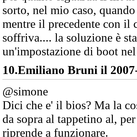
sorto, nel mio caso, quando
mentre il precedente con il
soffriva.... la soluzione è s
un'impostazione di boot nel 
10.
Emiliano Bruni il 2007-
@simone
Dici che e' il bios? Ma la c
da sopra al tappetino al, per
riprende a funzionare.