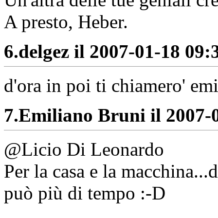
A presto, Heber.
6.
delgez il 2007-01-18 09:3
d'ora in poi ti chiamero' em
7.
Emiliano Bruni il 2007-0
@Licio Di Leonardo
Per la casa e la macchina...
può più di tempo :-D