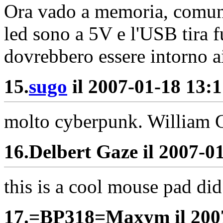
Ora vado a memoria, comunq
led sono a 5V e l'USB tira 
dovrebbero essere intorno 
15.
sugo
il 2007-01-18 13:1
molto cyberpunk. William Gi
16.
Delbert Gaze il 2007-01
this is a cool mouse pad di
17.
=BP318=Maxym il 2007-