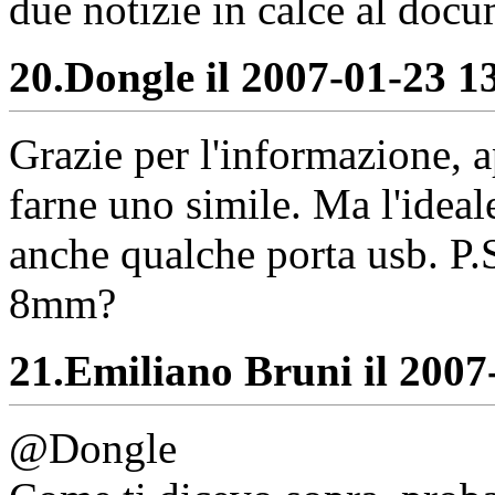
due notizie in calce al doc
20.
Dongle il 2007-01-23 13
Grazie per l'informazione, 
farne uno simile. Ma l'ideal
anche qualche porta usb. P.S
8mm?
21.
Emiliano Bruni il 2007-
@Dongle