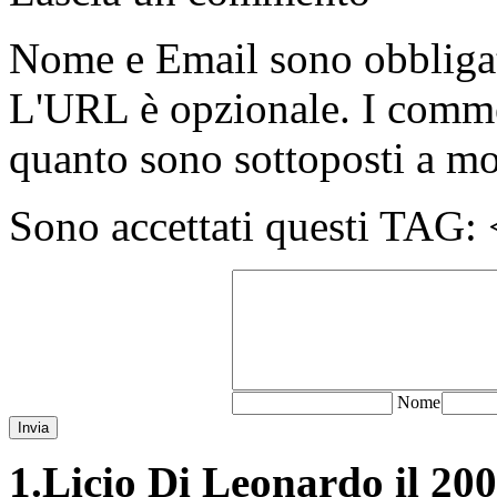
Nome e Email sono obbligato
L'URL è opzionale. I comme
quanto sono sottoposti a m
Sono accettati questi T
N
ome
Invia
1.
Licio Di Leonardo il 200