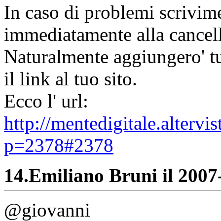
In caso di problemi scrivime
immediatamente alla cancell
Naturalmente aggiungero' tut
il link al tuo sito.
Ecco l' url:
http://mentedigitale.alterv
p=2378#2378
14.
Emiliano Bruni il 2007-
@giovanni