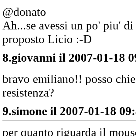
@donato
Ah...se avessi un po' piu' d
proposto Licio :-D
8.
giovanni il 2007-01-18 0
bravo emiliano!! posso chie
resistenza?
9.
simone il 2007-01-18 09:
per quanto riguarda il mouse