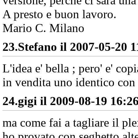
versione, perchè ci sarà una
A presto e buon lavoro.
Mario C. Milano
23.
Stefano il 2007-05-20 1
L'idea e' bella ; pero' e' co
in vendita uno identico c
24.
gigi il 2009-08-19 16:26
ma come fai a tagliare il ple
ho provato con seghetto alt