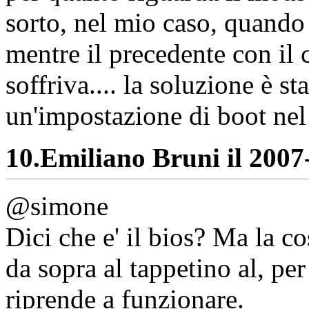
sorto, nel mio caso, quando
mentre il precedente con il
soffriva.... la soluzione è s
un'impostazione di boot nel 
10.
Emiliano Bruni il 2007-
@simone
Dici che e' il bios? Ma la c
da sopra al tappetino al, per
riprende a funzionare.