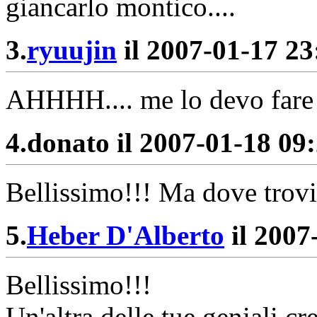
giancarlo montico....
3.
ryuujin
il 2007-01-17 23:
AHHHH.... me lo devo fare 
4.
donato il 2007-01-18 09:
Bellissimo!!! Ma dove trovi
5.
Heber D'Alberto
il 2007
Bellissimo!!!
Un'altra delle tue geniali cr