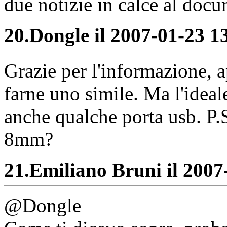
due notizie in calce al doc
20.
Dongle il 2007-01-23 13
Grazie per l'informazione, 
farne uno simile. Ma l'ideal
anche qualche porta usb. P.S
8mm?
21.
Emiliano Bruni il 2007-
@Dongle