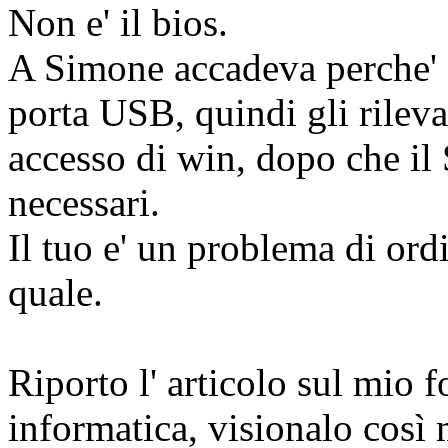
Non e' il bios.
A Simone accadeva perche' d
porta USB, quindi gli rileva
accesso di win, dopo che il 
necessari.
Il tuo e' un problema di ord
quale.
Riporto l' articolo sul mio f
informatica, visionalo così 