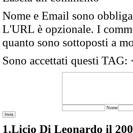
Nome e Email sono obbligato
L'URL è opzionale. I comme
quanto sono sottoposti a m
Sono accettati questi T
N
ome
Invia
1.
Licio Di Leonardo il 200