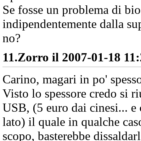
Se fosse un problema di bi
indipendentemente dalla sup
no?
11.
Zorro il 2007-01-18 11:
Carino, magari in po' spesso
Visto lo spessore credo si 
USB, (5 euro dai cinesi... e 
lato) il quale in qualche cas
scopo, basterebbe dissaldarl