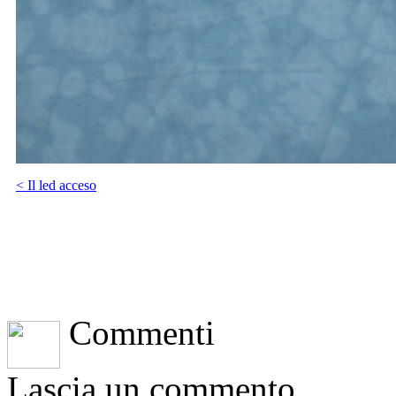
< Il led acceso
Commenti
Lascia un commento