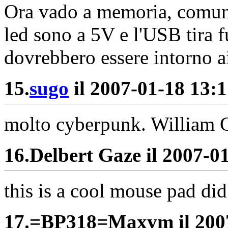
Ora vado a memoria, comunq
led sono a 5V e l'USB tira 
dovrebbero essere intorno 
15.
sugo
il 2007-01-18 13:1
molto cyberpunk. William Gi
16.
Delbert Gaze il 2007-01
this is a cool mouse pad di
17.
=BP318=Maxym il 2007-