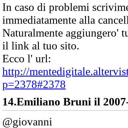
In caso di problemi scrivime
immediatamente alla cancell
Naturalmente aggiungero' tut
il link al tuo sito.
Ecco l' url:
http://mentedigitale.alterv
p=2378#2378
14.
Emiliano Bruni il 2007-
@giovanni