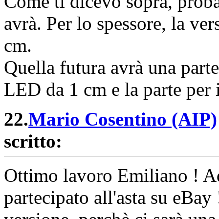
Come ti dicevo sopra, proba
avrà. Per lo spessore, la ve
cm.
Quella futura avrà una parte
LED da 1 cm e la parte per 
22.
Mario Cosentino (AIP)
scritto:
Ottimo lavoro Emiliano ! Ad
partecipato all'asta su eBay