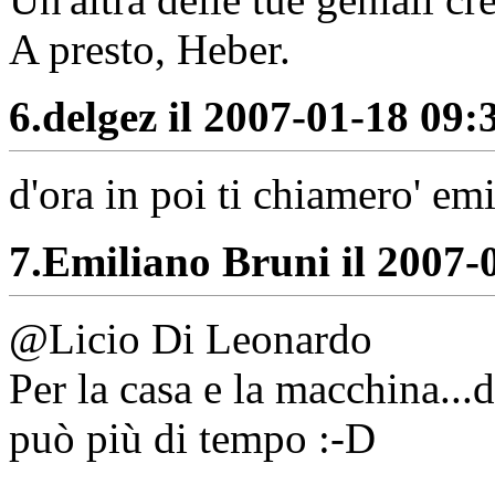
A presto, Heber.
6.
delgez il 2007-01-18 09:3
d'ora in poi ti chiamero' em
7.
Emiliano Bruni il 2007-0
@Licio Di Leonardo
Per la casa e la macchina...
può più di tempo :-D