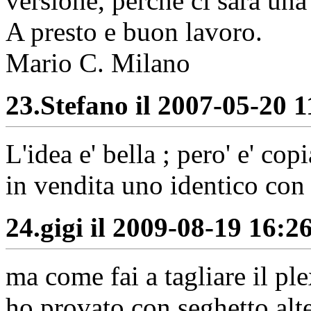
versione, perchè ci sarà una
A presto e buon lavoro.
Mario C. Milano
23.
Stefano il 2007-05-20 1
L'idea e' bella ; pero' e' co
in vendita uno identico c
24.
gigi il 2009-08-19 16:26
ma come fai a tagliare il ple
ho provato con seghetto alt