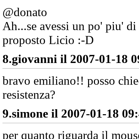
@donato
Ah...se avessi un po' piu' d
proposto Licio :-D
8.
giovanni il 2007-01-18 0
bravo emiliano!! posso chie
resistenza?
9.
simone il 2007-01-18 09:
per quanto riguarda il mouse