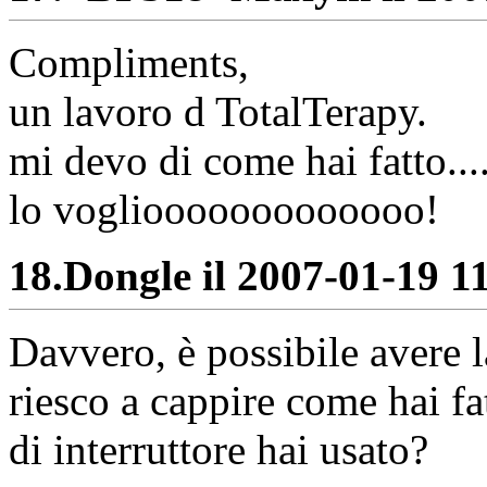
Compliments,
un lavoro d TotalTerapy.
mi devo di come hai fatto...
lo vogliooooooooooooo!
18.
Dongle il 2007-01-19 11
Davvero, è possibile avere
riesco a cappire come hai fa
di interruttore hai usato?