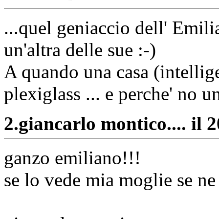
...quel geniaccio dell' Emil
un'altra delle sue :-)
A quando una casa (intellige
plexiglass ... e perche' no 
2.
giancarlo montico.... il 
ganzo emiliano!!!
se lo vede mia moglie se ne