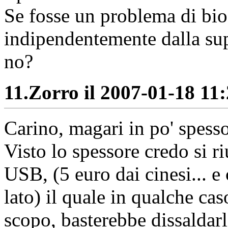
Se fosse un problema di bi
indipendentemente dalla sup
no?
11.
Zorro il 2007-01-18 11:
Carino, magari in po' spesso
Visto lo spessore credo si 
USB, (5 euro dai cinesi... e 
lato) il quale in qualche cas
scopo, basterebbe dissaldarl