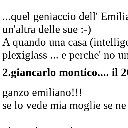
...quel geniaccio dell' Emil
un'altra delle sue :-)
A quando una casa (intellige
plexiglass ... e perche' no 
2.
giancarlo montico.... il 
ganzo emiliano!!!
se lo vede mia moglie se ne