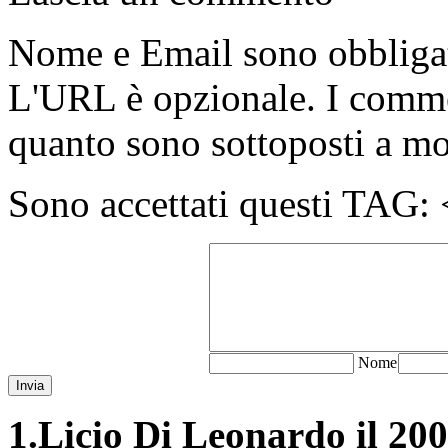
Nome e Email sono obbligato
L'URL è opzionale. I comme
quanto sono sottoposti a m
Sono accettati questi T
N
ome
Invia
1.
Licio Di Leonardo il 200