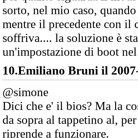
sorto, nel mio caso, quando
mentre il precedente con il
soffriva.... la soluzione è s
un'impostazione di boot nel 
10.
Emiliano Bruni il 2007-
@simone
Dici che e' il bios? Ma la c
da sopra al tappetino al, per
riprende a funzionare.