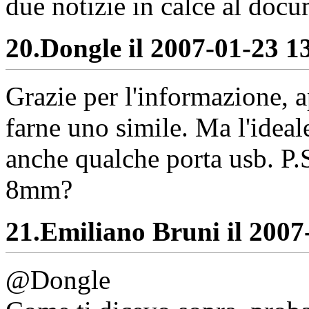
due notizie in calce al doc
20.
Dongle il 2007-01-23 13
Grazie per l'informazione, 
farne uno simile. Ma l'ideal
anche qualche porta usb. P.S
8mm?
21.
Emiliano Bruni il 2007-
@Dongle