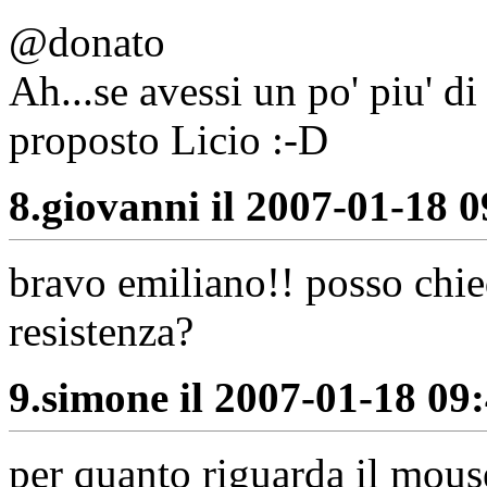
@donato
Ah...se avessi un po' piu' d
proposto Licio :-D
8.
giovanni il 2007-01-18 0
bravo emiliano!! posso chie
resistenza?
9.
simone il 2007-01-18 09:
per quanto riguarda il mouse