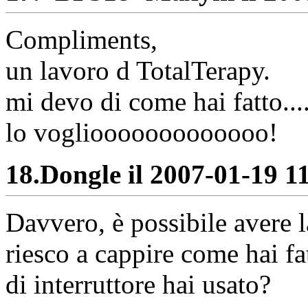
Compliments,
un lavoro d TotalTerapy.
mi devo di come hai fatto...
lo vogliooooooooooooo!
18.
Dongle il 2007-01-19 11
Davvero, è possibile avere
riesco a cappire come hai fa
di interruttore hai usato?