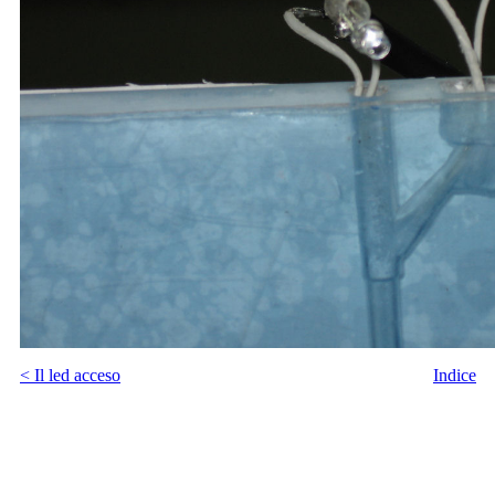
< Il led acceso
Indice