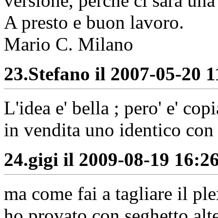
versione, perchè ci sarà una
A presto e buon lavoro.
Mario C. Milano
23.
Stefano il 2007-05-20 1
L'idea e' bella ; pero' e' co
in vendita uno identico c
24.
gigi il 2009-08-19 16:26
ma come fai a tagliare il ple
ho provato con seghetto alt