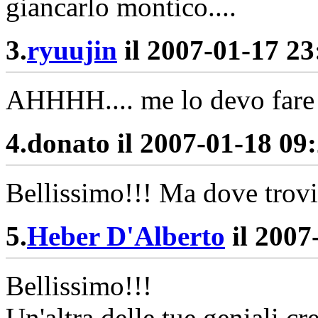
giancarlo montico....
3.
ryuujin
il 2007-01-17 23:
AHHHH.... me lo devo fare 
4.
donato il 2007-01-18 09:
Bellissimo!!! Ma dove trovi
5.
Heber D'Alberto
il 2007
Bellissimo!!!
Un'altra delle tue geniali cr