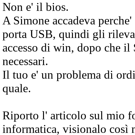
Non e' il bios.
A Simone accadeva perche' d
porta USB, quindi gli rileva
accesso di win, dopo che il 
necessari.
Il tuo e' un problema di ord
quale.
Riporto l' articolo sul mio f
informatica, visionalo così 