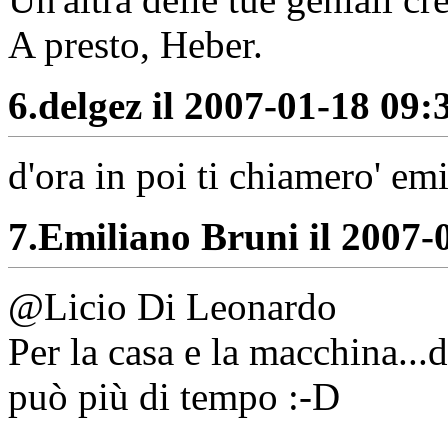
A presto, Heber.
6.
delgez il 2007-01-18 09:3
d'ora in poi ti chiamero' em
7.
Emiliano Bruni il 2007-0
@Licio Di Leonardo
Per la casa e la macchina...
può più di tempo :-D