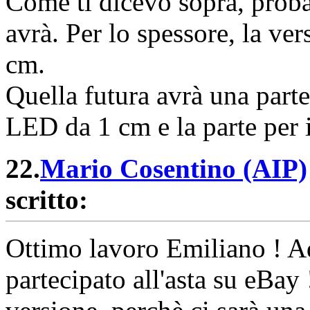
Come ti dicevo sopra, proba
avrà. Per lo spessore, la ve
cm.
Quella futura avrà una parte
LED da 1 cm e la parte per 
22.
Mario Cosentino (AIP)
scritto:
Ottimo lavoro Emiliano ! Ad
partecipato all'asta su eBay