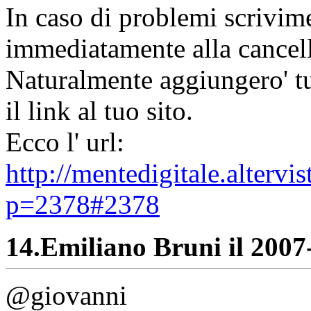
In caso di problemi scrivime
immediatamente alla cancell
Naturalmente aggiungero' tut
il link al tuo sito.
Ecco l' url:
http://mentedigitale.alterv
p=2378#2378
14.
Emiliano Bruni il 2007-
@giovanni