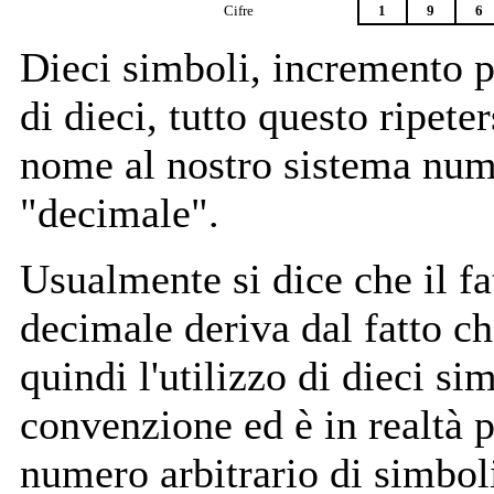
Cifre
1
9
6
Dieci simboli, incremento p
di dieci, tutto questo ripeter
nome al nostro sistema num
"decimale".
Usualmente si dice che il fa
decimale deriva dal fatto c
quindi l'utilizzo di dieci si
convenzione ed è in realtà p
numero arbitrario di simboli