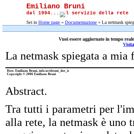
Emiliano Bruni
dal 1994...
l servizio della rete
Sei in
Home page
»
Documentazione
» La netmask spiega
Vuoi essere aggiornato in tempo reale
Visit
La netmask spiegata a mia f
Dott. Emiliano Bruni, info/at/ebruni_dot_it
Copyright © 2006 Emiliano Bruni
Abstract.
Tra tutti i parametri per l'
alla rete, la netmask è uno t