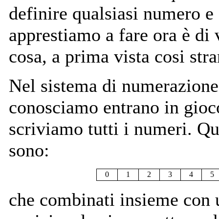
definire qualsiasi numero e 
apprestiamo a fare ora è di
cosa, a prima vista cosi str
Nel sistema di numerazione 
conosciamo entrano in gioco
scriviamo tutti i numeri. Qu
sono:
0
1
2
3
4
5
che combinati insieme con u