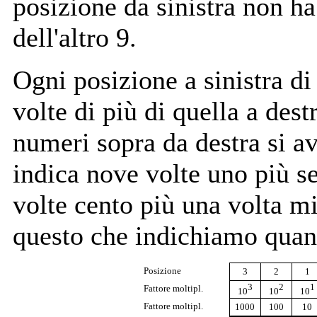
posizione da sinistra non ha
dell'altro 9.
Ogni posizione a sinistra di
volte di più di quella a dest
numeri sopra da destra si a
indica nove volte uno più se
volte cento più una volta mi
questo che indichiamo quan
Posizione
3
2
1
3
2
1
Fattore moltipl.
10
10
10
Fattore moltipl.
1000
100
10