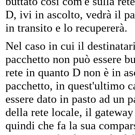
buttato cosi com'è sulla ret
D, ivi in ascolto, vedrà il p
in transito e lo recupererà.
Nel caso in cui il destinatar
pacchetto non può essere bu
rete in quanto D non è in asc
pacchetto, in quest'ultimo c
essere dato in pasto ad un p
della rete locale, il gateway
quindi che fa la sua compar