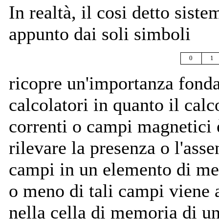
In realtà, il cosi detto sist
appunto dai soli simboli
0
1
ricopre un'importanza fond
calcolatori in quanto il cal
correnti o campi magnetici 
rilevare la presenza o l'asse
campi in un elemento di me
o meno di tali campi viene a
nella cella di memoria di u