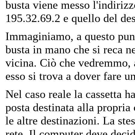
busta viene messo l'indirizz
195.32.69.2 e quello del des
Immaginiamo, a questo punto
busta in mano che si reca ne
vicina. Ciò che vedremmo, 
esso si trova a dover fare un
Nel caso reale la cassetta h
posta destinata alla propria c
le altre destinazioni. La ste
rete. Il computer deve decide