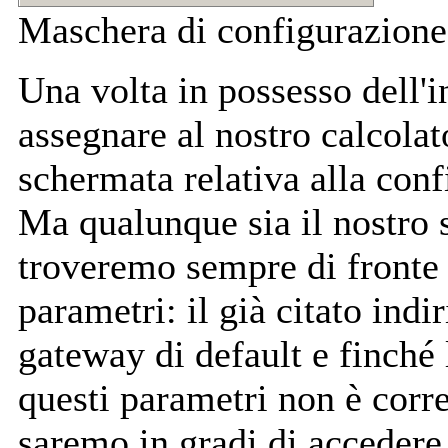
Maschera di configurazion
Una volta in possesso dell'i
assegnare al nostro calcolat
schermata relativa alla conf
Ma qualunque sia il nostro 
troveremo sempre di fronte
parametri: il già citato indi
gateway di default e finché 
questi parametri non è corre
saremo in gradi di accedere a