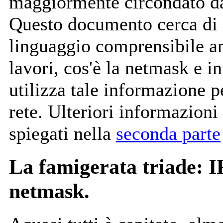
maggiormente circondato da
Questo documento cerca di 
linguaggio comprensibile an
lavori, cos'è la netmask e 
utilizza tale informazione pe
rete. Ulteriori informazion
spiegati nella
seconda parte
La famigerata triade: I
netmask.