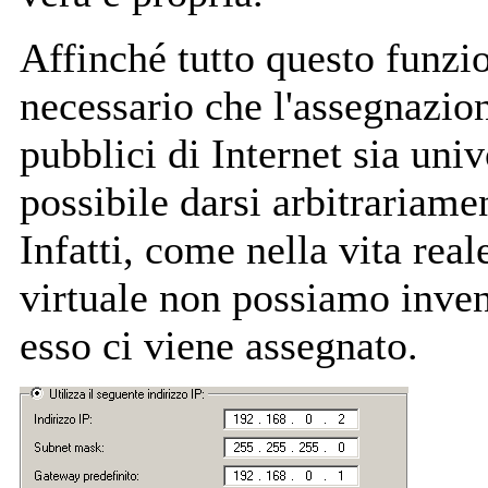
Affinché tutto questo funzi
necessario che l'assegnazion
pubblici di Internet sia uni
possibile darsi arbitrariame
Infatti, come nella vita real
virtuale non possiamo inven
esso ci viene assegnato.