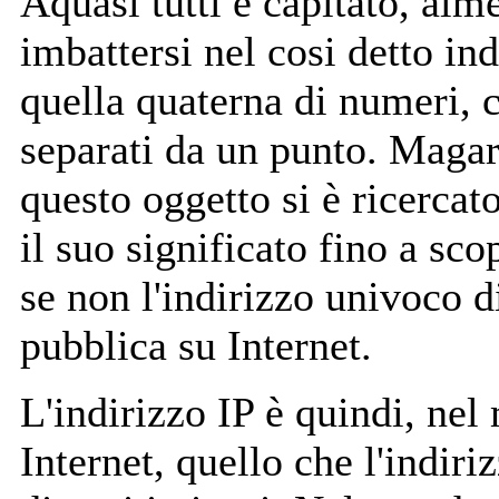
A
quasi tutti è capitato, alm
imbattersi nel cosi detto ind
quella quaterna di numeri, 
separati da un punto. Magari
questo oggetto si è ricercato
il suo significato fino a scop
se non l'indirizzo univoco 
pubblica su Internet.
L'indirizzo IP è quindi, nel
Internet, quello che l'indiri