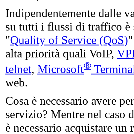
Indipendentemente dalle var
su tutti i flussi di traffico 
"
Quality of Service (QoS)
"
alta priorità quali VoIP,
VP
®
telnet
,
Microsoft
Terminal
web.
Cosa è necessario avere per
servizio? Mentre nel caso
è necessario acquistare un