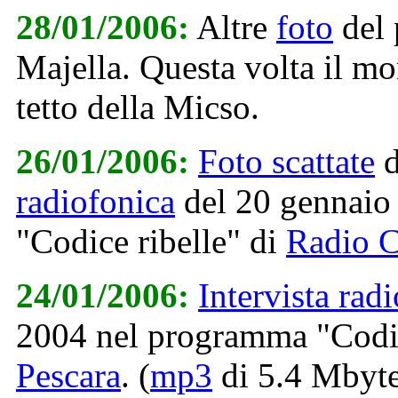
28/01/2006:
Altre
foto
del 
Majella. Questa volta il mo
tetto della Micso.
26/01/2006:
Foto scattate
d
radiofonica
del 20 gennaio
"Codice ribelle" di
Radio C
24/01/2006:
Intervista rad
2004 nel programma "Codic
Pescara
. (
mp3
di 5.4 Mbyte