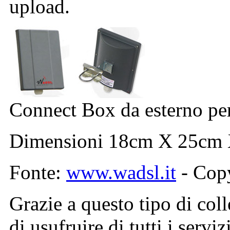
upload.
Connect Box da esterno per 
Dimensioni 18cm X 25cm
Fonte:
www.wadsl.it
- Copy
Grazie a questo tipo di col
di usufruire di tutti i serviz