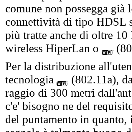
comune non possegga già 
connettività di tipo HDSL s
più tratte anche di oltre 10
wireless HiperLan o
(80
Per la distribuzione all'uten
tecnologia
(802.11a), da
raggio di 300 metri dall'an
c'e' bisogno ne del requisito
del puntamento in quanto, i