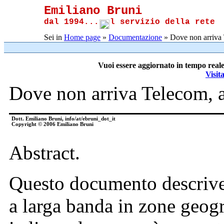
Emiliano Bruni
dal 1994...
l servizio della rete
Sei in
Home page
»
Documentazione
» Dove non arriva T
Vuoi essere aggiornato in tempo reale
Visit
Dove non arriva Telecom, ar
Dott. Emiliano Bruni, info/at/ebruni_dot_it
Copyright © 2006 Emiliano Bruni
Abstract.
Questo documento descrive
a larga banda in zone geogra