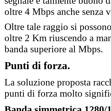
segnale è talmente buono da
oltre 4 Mbps anche senza vi
Oltre tale raggio si possono 
oltre 2 Km riuscendo a man
banda superiore al Mbps.
Punti di forza.
La soluzione proposta racch
punti di forza molto signifi
Banda simmetrica 1280/1