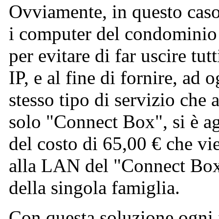
Ovviamente, in questo caso, 
i computer del condominio n
per evitare di far uscire tu
IP, e al fine di fornire, ad 
stesso tipo di servizio che 
solo "Connect Box", si è a
del costo di 65,00 € che vi
alla LAN del "Connect Box"
della singola famiglia.
Con questa soluzione ogni 