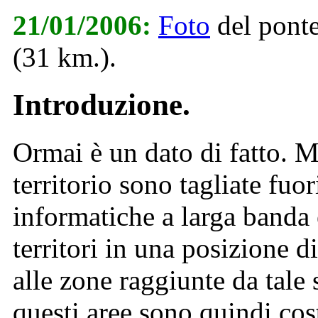
21/01/2006:
Foto
del ponte
(31 km.).
Introduzione.
O
rmai è un dato di fatto. M
territorio sono tagliate fuor
informatiche a larga banda
territori in una posizione d
alle zone raggiunte da tale 
questi aree sono quindi cos