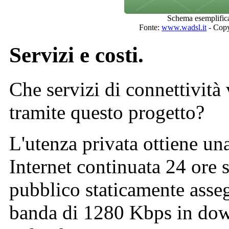
Schema esemplifica
Fonte:
www.wadsl.it
- Copy
Servizi e costi.
Che servizi di connettività 
tramite questo progetto?
L'utenza privata ottiene un
Internet continuata 24 ore 
pubblico staticamente asse
banda di 1280 Kbps in do