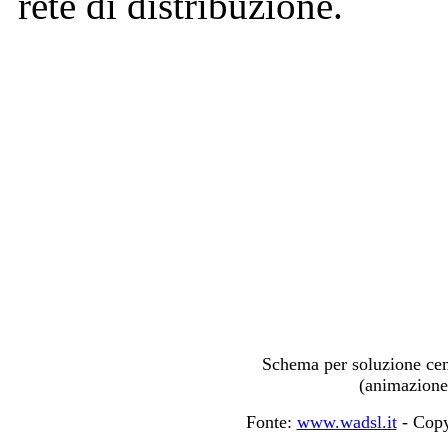
rete di distribuzione.
Schema per soluzione cen
(animazione 
Fonte:
www.wadsl.it
- Copy