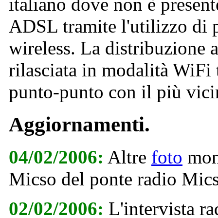
italiano dove non è presente
ADSL tramite l'utilizzo di 
wireless. La distribuzione a
rilasciata in modalità WiFi
punto-punto con il più vici
Aggiornamenti.
04/02/2006:
Altre
foto
mont
Micso del ponte radio Mics
02/02/2006:
L'intervista r