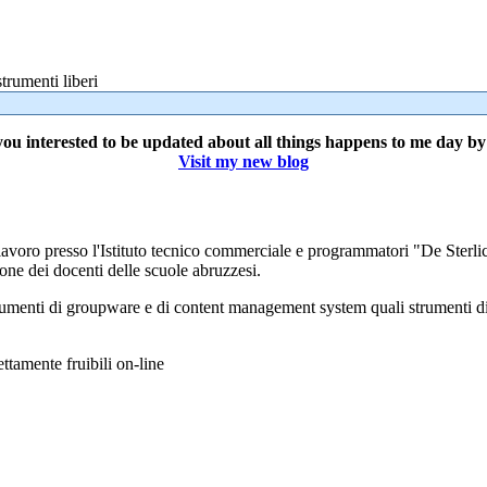
trumenti liberi
ou interested to be updated about all things happens to me day b
Visit my new blog
lavoro presso l'Istituto tecnico commerciale e programmatori "De Sterli
ne dei docenti delle scuole abruzzesi.
strumenti di groupware e di content management system quali strumenti d
ettamente fruibili on-line