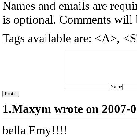
Names and emails are require
is optional. Comments will 
Tags available are: <A>
Name
Post it
1.
Maxym wrote on 2007-0
bella Emy!!!!