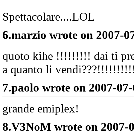
Spettacolare....LOL
6.
marzio wrote on 2007-0
quoto kihe !!!!!!!!! dai ti p
a quanto li vendi???!!!!!!!!!!
7.
paolo wrote on 2007-07-
grande emiplex!
8.
V3NoM wrote on 2007-0