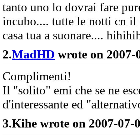
tanto uno lo dovrai fare pur
incubo.... tutte le notti cn
casa tua a suonare.... hihihi
2.
MadHD
wrote on 2007-0
Complimenti!
Il "solito" emi che se ne e
d'interessante ed "alternativ
3.
Kihe wrote on 2007-07-0