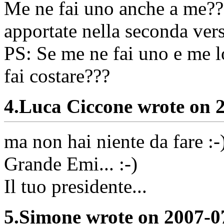
Me ne fai uno anche a me???
apportate nella seconda vers
PS: Se me ne fai uno e me 
fai costare???
4.
Luca Ciccone wrote on 
ma non hai niente da fare :-
Grande Emi... :-)
Il tuo presidente...
5.
Simone wrote on 2007-0