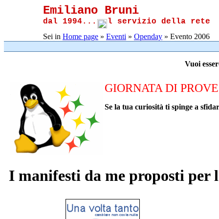
Emiliano Bruni
dal 1994...
l servizio della rete
Sei in
Home page
»
Eventi
»
Openday
» Evento 2006
Vuoi esser
GIORNATA DI PROVE
Se la tua curiosità ti spinge a sfid
I manifesti da me proposti per