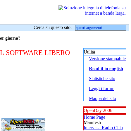
Cerca su questo sito:
per giorno?
IL SOFTWARE LIBERO
Utilità
Versione stampabile
Read it in english
Statistiche sito
Leggi i forum
Mappa del sito
OpenDay 2006
Home Page
Manifesti
Intervista Radio Citta