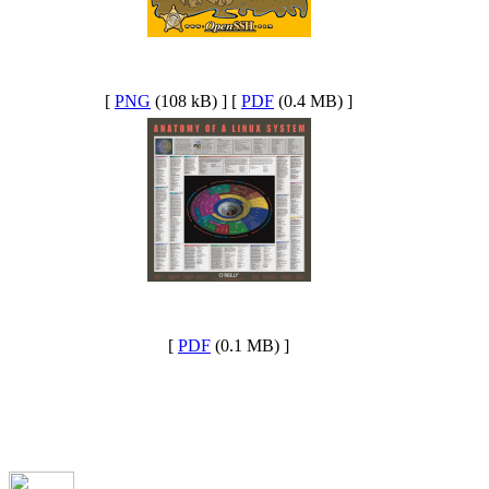
[
PNG
(108 kB) ] [
PDF
(0.4 MB) ]
[
PDF
(0.1 MB) ]