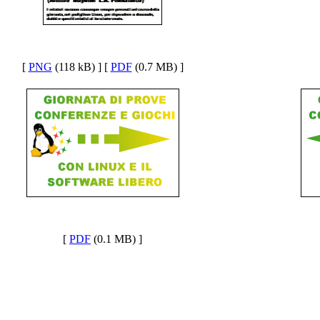
[
PNG
(118 kB) ] [
PDF
(0.7 MB) ]
[
PDF
(0.1 MB) ]