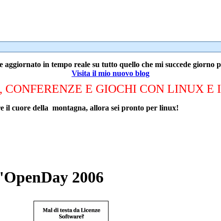
e aggiornato in tempo reale su tutto quello che mi succede giorno 
Visita il mio nuovo blog
, CONFERENZE E GIOCHI CON LINUX E 
are il cuore della montagna, allora sei pronto per linux!
 l'OpenDay 2006