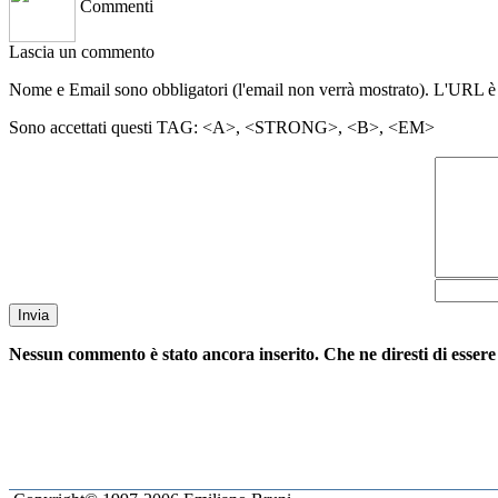
Commenti
Lascia un commento
Nome e Email sono obbligatori (l'email non verrà mostrato). L'URL è
Sono accettati questi TAG: <A>, <STRONG>, <B>, <EM>
Invia
Nessun commento è stato ancora inserito. Che ne diresti di essere