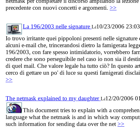
netmask per completare il discorso ampliando la lezione
precedente con nuovi concetti e argomenti.
>>
La 196/2003 nelle signature
10/23/2006 23:03
Io trovo irritante quei pippoloni presenti nelle signature 
alcuni e-mail che, trincerandosi dietro la famigerata legg
196/2003, con fare spesso intimidatorio, vorrebbero far
credere che sono perseguibile nel caso io non sia il desti
di quel mail. Che valore legale ha tutto ciò? In questo ar
cerco di gettare un po' di luce su questi famigerati discla
>>
The netmask explained to my daughter
12/20/2006 0
This document tries to explain with a comprehen
language what the netmask is and in which way comput
such information for sending data over the net
>>