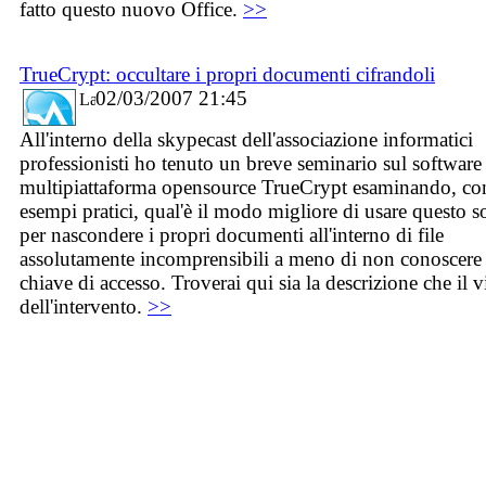
fatto questo nuovo Office.
>>
TrueCrypt: occultare i propri documenti cifrandoli
02/03/2007 21:45
All'interno della skypecast dell'associazione informatici
professionisti ho tenuto un breve seminario sul software
multipiattaforma opensource TrueCrypt esaminando, co
esempi pratici, qual'è il modo migliore di usare questo s
per nascondere i propri documenti all'interno di file
assolutamente incomprensibili a meno di non conoscere 
chiave di accesso. Troverai qui sia la descrizione che il 
dell'intervento.
>>
JavaScript Menu Courtesy of Milonic.com