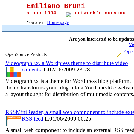
Emiliano Bruni
since 1994...
network's service
You are in
Home page
Are you interested to be update
Vi
Open
OpenSource Products
VideographEx, a Wordpress theme to distribute video
contents.
02/16/2009 23:28
VideographEx is a theme for Wordpress blog platform. 
theme transforms your blog into a YouTube-like websit
a layout thought for distribution of multimedia contents
RSSMiniReader, a small web component to include exte
RSS feed
01/06/2009 00:25
A small web component to include an external RSS feed