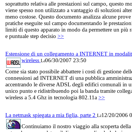
soprattutto relativa alle prestazioni sul campo, questo m
viene spesso non utilizzato a vantaggio di soluzioni alte
meno costose. Questo documento analizza alcune prove
pratiche eseguite sul campo documentando le prestazioni
limiti di questo apparato in modo da permettere un più 
e puntuale step decisio
>>
Estensione di un collegamento a INTERNET in modalit
wireless
06/30/2007 23:50
Come sia stato possibile abbattere i costi di gestione dell
connessioni ad INTERNET di una pubblica amministra
accentrando le diverse ADSL degli edifici comunali in 
unico punto e ridistribuendo poi la banda tramite colleg
wireless a 5.4 Ghz in tecnologia 802.11a
>>
La netmask spiegata a mia figlia, parte 2
12/20/2006 
Continuiamo il nostro viaggio alla scoperta della